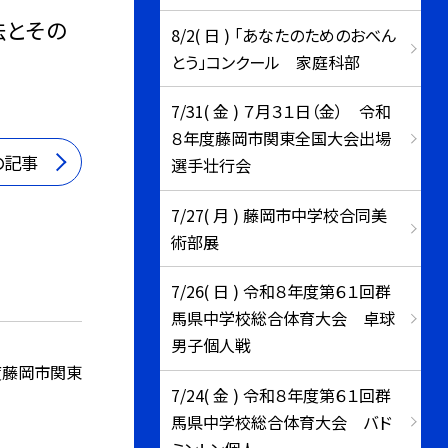
法とその
8/2( 日 ) 「あなたのためのおべん
とう」コンクール 家庭科部
7/31( 金 ) ７月３１日（金） 令和
８年度藤岡市関東全国大会出場
の記事
選手壮行会
7/27( 月 ) 藤岡市中学校合同美
術部展
7/26( 日 ) 令和８年度第６１回群
馬県中学校総合体育大会 卓球
男子個人戦
度藤岡市関東
7/24( 金 ) 令和８年度第６１回群
馬県中学校総合体育大会 バド