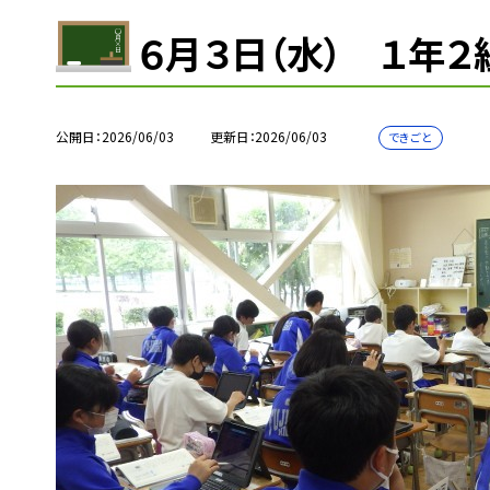
６月３日（水） １年２
公開日
2026/06/03
更新日
2026/06/03
できごと