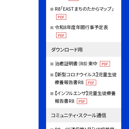
R8「EASTまちのたからマップ」
PDF
令和8年度年間行事予定表
PDF
ダウンロード用
治癒証明書（R8）東中
PDF
【新型コロナウイルス】児童生徒
療養報告書R8
PDF
【インフルエンザ】児童生徒療養
報告書R8
PDF
コミュニティ・スクール通信