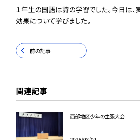
１年生の国語は詩の学習でした。今日は、
効果について学びました。
前の記事
関連記事
西部地区少年の主張大会
2026/08/02