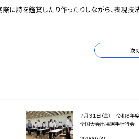
実際に詩を鑑賞したり作ったりしながら、表現技
次
７月３１日（金） 令和８年
全国大会出場選手壮行会
2026/07/31