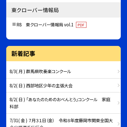
東クローバー情報局
R8 東クローバー情報局 vol.1
PDF
新着記事
8/3( 月 ) 群馬県吹奏楽コンクール
8/2( 日 ) 西部地区少年の主張大会
8/2( 日 ) 「あなたのためのおべんとう」コンクール 家庭
科部
7/31( 金 ) ７月３１日（金） 令和８年度藤岡市関東全国大