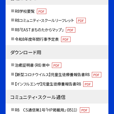
R8学校要覧
PDF
R8コミュニティ・スクールリーフレット
PDF
R8「EASTまちのたからマップ」
PDF
令和8年度年間行事予定表
PDF
ダウンロード用
治癒証明書（R8）東中
PDF
【新型コロナウイルス】児童生徒療養報告書R8
PDF
【インフルエンザ】児童生徒療養報告書R8
PDF
コミュニティ・スクール通信
R8 CS通信第1号「HP掲載用」（0511）
PDF