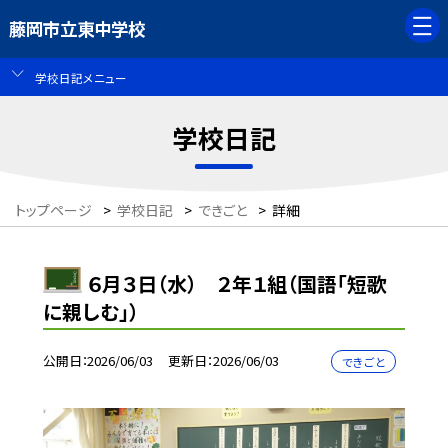
藤岡市立東中学校
学校日記メニュー
学校日記
トップページ
>
学校日記
>
できごと
>
詳細
６月３日（水） ２年１組（国語「短歌
に親しむ」）
公開日
2026/06/03
更新日
2026/06/03
できごと