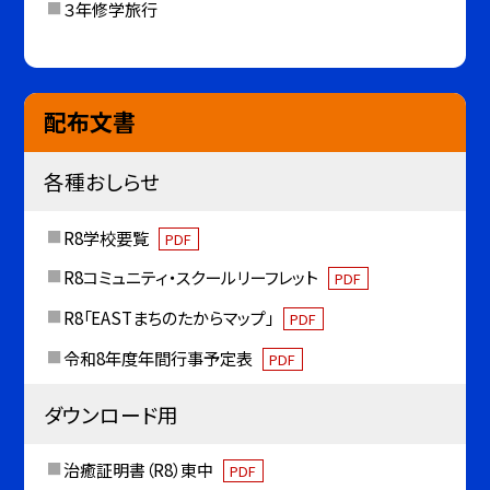
３年修学旅行
配布文書
各種おしらせ
R8学校要覧
PDF
R8コミュニティ・スクールリーフレット
PDF
R8「EASTまちのたからマップ」
PDF
令和8年度年間行事予定表
PDF
ダウンロード用
治癒証明書（R8）東中
PDF