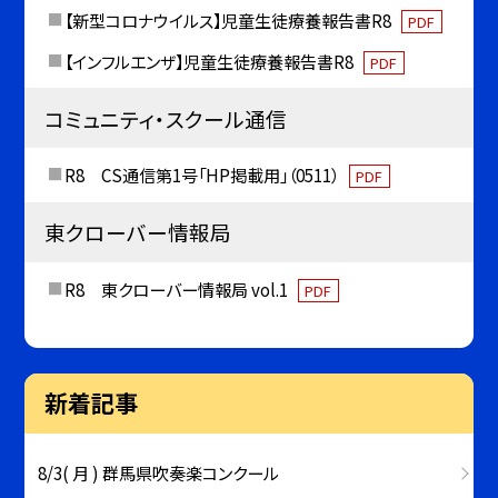
【新型コロナウイルス】児童生徒療養報告書R8
PDF
【インフルエンザ】児童生徒療養報告書R8
PDF
コミュニティ・スクール通信
R8 CS通信第1号「HP掲載用」（0511）
PDF
東クローバー情報局
R8 東クローバー情報局 vol.1
PDF
新着記事
8/3( 月 ) 群馬県吹奏楽コンクール