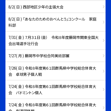
8/2( 日 ) 西部地区少年の主張大会
8/2( 日 ) 「あなたのためのおべんとう」コンクール 家庭
科部
7/31( 金 ) ７月３１日（金） 令和８年度藤岡市関東全国大
会出場選手壮行会
7/27( 月 ) 藤岡市中学校合同美術部展
7/26( 日 ) 令和８年度第６１回群馬県中学校総合体育大
会 卓球男子個人戦
7/24( 金 ) 令和８年度第６１回群馬県中学校総合体育大
会 バドミントン個人
7/24( 金 ) 令和８年度第６１回群馬県中学校総合体育大
会 剣道団体戦