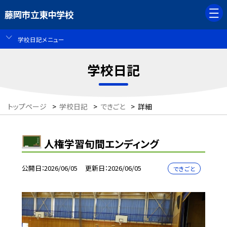
藤岡市立東中学校
学校日記メニュー
学校日記
トップページ
>
学校日記
>
できごと
>
詳細
人権学習旬間エンディング
公開日
2026/06/05
更新日
2026/06/05
できごと