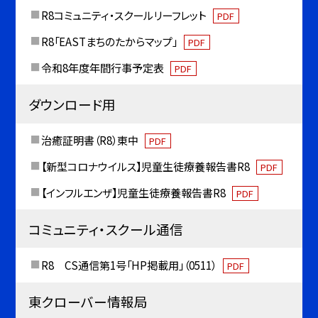
R8コミュニティ・スクールリーフレット
PDF
R8「EASTまちのたからマップ」
PDF
令和8年度年間行事予定表
PDF
ダウンロード用
治癒証明書（R8）東中
PDF
【新型コロナウイルス】児童生徒療養報告書R8
PDF
【インフルエンザ】児童生徒療養報告書R8
PDF
コミュニティ・スクール通信
R8 CS通信第1号「HP掲載用」（0511）
PDF
東クローバー情報局