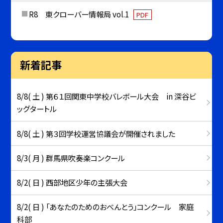
R8 東クローバー情報局 vol.1
PDF
新着記事
8/8( 土 ) 第６１回関東中学校バレボール大会 in 深谷ビ
ッグタートル
8/8( 土 ) 第３回学校運営協議会が開催されました
8/3( 月 ) 群馬県吹奏楽コンクール
8/2( 日 ) 西部地区少年の主張大会
8/2( 日 ) 「あなたのためのおべんとう」コンクール 家庭
科部