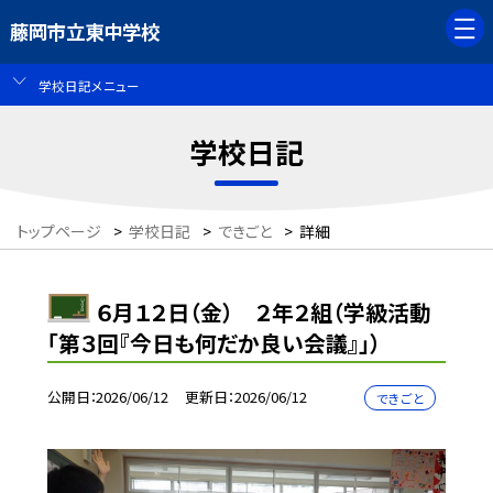
藤岡市立東中学校
学校日記メニュー
学校日記
トップページ
>
学校日記
>
できごと
>
詳細
６月１２日（金） ２年２組（学級活動
「第３回『今日も何だか良い会議』」）
公開日
2026/06/12
更新日
2026/06/12
できごと