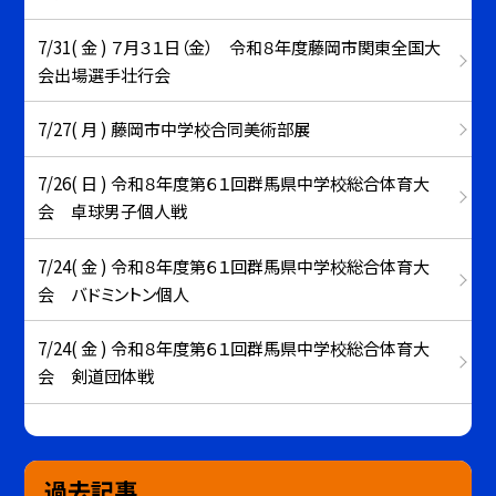
7/31( 金 ) ７月３１日（金） 令和８年度藤岡市関東全国大
会出場選手壮行会
7/27( 月 ) 藤岡市中学校合同美術部展
7/26( 日 ) 令和８年度第６１回群馬県中学校総合体育大
会 卓球男子個人戦
7/24( 金 ) 令和８年度第６１回群馬県中学校総合体育大
会 バドミントン個人
7/24( 金 ) 令和８年度第６１回群馬県中学校総合体育大
会 剣道団体戦
過去記事