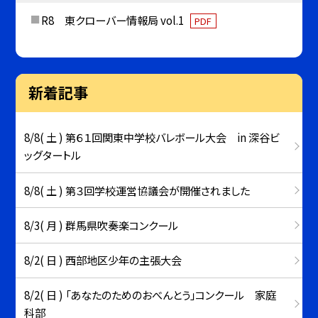
R8 東クローバー情報局 vol.1
PDF
新着記事
8/8( 土 ) 第６１回関東中学校バレボール大会 in 深谷ビ
ッグタートル
8/8( 土 ) 第３回学校運営協議会が開催されました
8/3( 月 ) 群馬県吹奏楽コンクール
8/2( 日 ) 西部地区少年の主張大会
8/2( 日 ) 「あなたのためのおべんとう」コンクール 家庭
科部