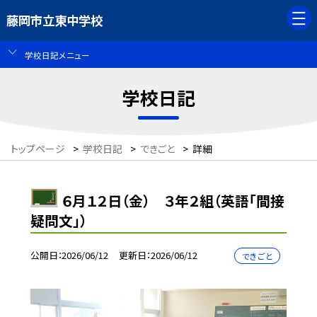
藤岡市立東中学校
学校日記メニュー
学校日記
トップページ
>
学校日記
>
できごと
>
詳細
６月１２日（金） ３年２組（英語「間接
疑問文」）
公開日
2026/06/12
更新日
2026/06/12
できごと