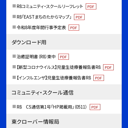
R8コミュニティ・スクールリーフレット
PDF
R8「EASTまちのたからマップ」
PDF
令和8年度年間行事予定表
PDF
ダウンロード用
治癒証明書（R8）東中
PDF
【新型コロナウイルス】児童生徒療養報告書R8
PDF
【インフルエンザ】児童生徒療養報告書R8
PDF
コミュニティ・スクール通信
R8 CS通信第1号「HP掲載用」（0511）
PDF
東クローバー情報局