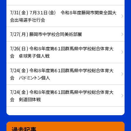
7/31( 金 ) ７月３１日（金） 令和８年度藤岡市関東全国大
会出場選手壮行会
7/27( 月 ) 藤岡市中学校合同美術部展
7/26( 日 ) 令和８年度第６１回群馬県中学校総合体育大
会 卓球男子個人戦
7/24( 金 ) 令和８年度第６１回群馬県中学校総合体育大
会 バドミントン個人
7/24( 金 ) 令和８年度第６１回群馬県中学校総合体育大
会 剣道団体戦
過去記事