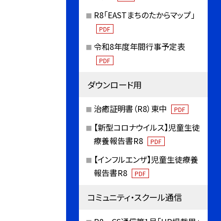
R8「EASTまちのたからマップ」
PDF
令和8年度年間行事予定表
PDF
ダウンロード用
治癒証明書（R8）東中
PDF
【新型コロナウイルス】児童生徒
療養報告書R8
PDF
【インフルエンザ】児童生徒療養
報告書R8
PDF
コミュニティ・スクール通信