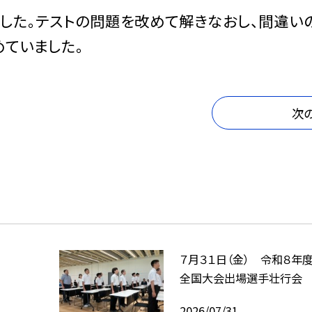
した。テストの問題を改めて解きなおし、間違い
めていました。
次
７月３１日（金） 令和８年
全国大会出場選手壮行会
2026/07/31