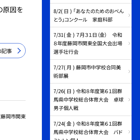
の原因を
8/2( 日 ) 「あなたのためのおべん
とう」コンクール 家庭科部
7/31( 金 ) ７月３１日（金） 令和
８年度藤岡市関東全国大会出場
の記事
選手壮行会
7/27( 月 ) 藤岡市中学校合同美
術部展
7/26( 日 ) 令和８年度第６１回群
馬県中学校総合体育大会 卓球
男子個人戦
度藤岡市関東
7/24( 金 ) 令和８年度第６１回群
馬県中学校総合体育大会 バド