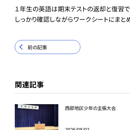
１年生の英語は期末テストの返却と復習で
しっかり確認しながらワークシートにまと
前の記事
関連記事
西部地区少年の主張大会
2026/08/02