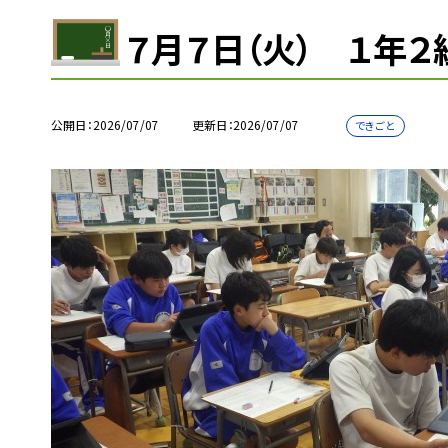
７月７日（火） １年２
公開日
2026/07/07
更新日
2026/07/07
できごと