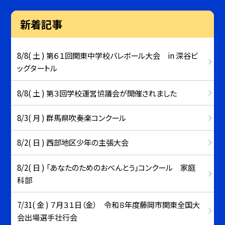
新着記事
8/8( 土 ) 第６１回関東中学校バレボール大会 in 深谷ビ
ッグタートル
8/8( 土 ) 第３回学校運営協議会が開催されました
8/3( 月 ) 群馬県吹奏楽コンクール
8/2( 日 ) 西部地区少年の主張大会
8/2( 日 ) 「あなたのためのおべんとう」コンクール 家庭
科部
7/31( 金 ) ７月３１日（金） 令和８年度藤岡市関東全国大
会出場選手壮行会