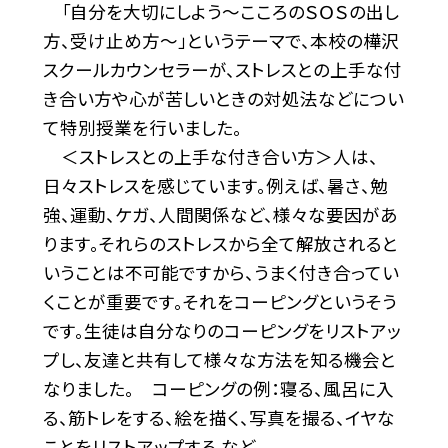
「自分を大切にしよう～こころのＳＯＳの出し
方、受け止め方～」というテーマで、本校の樺沢
スクールカウンセラーが、ストレスとの上手な付
き合い方や心が苦しいときの対処法などについ
て特別授業を行いました。
＜ストレスとの上手な付き合い方＞人は、
日々ストレスを感じています。例えば、暑さ、勉
強、運動、ケガ、人間関係など、様々な要因があ
ります。それらのストレスから全て解放されると
いうことは不可能ですから、うまく付き合ってい
くことが重要です。それをコーピングというそう
です。生徒は自分なりのコーピングをリストアッ
プし、友達と共有して様々な方法を知る機会と
なりました。 コーピングの例：寝る、風呂に入
る、筋トレをする、絵を描く、写真を撮る、イヤな
ことをリストアップする など