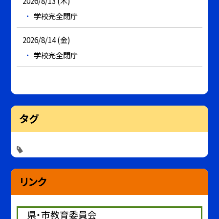
2026/8/13 (木)
学校完全閉庁
2026/8/14 (金)
学校完全閉庁
タグ
リンク
県・市教育委員会