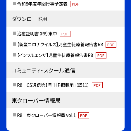
令和8年度年間行事予定表
PDF
ダウンロード用
治癒証明書（R8）東中
PDF
【新型コロナウイルス】児童生徒療養報告書R8
PDF
【インフルエンザ】児童生徒療養報告書R8
PDF
コミュニティ・スクール通信
R8 CS通信第1号「HP掲載用」（0511）
PDF
東クローバー情報局
R8 東クローバー情報局 vol.1
PDF