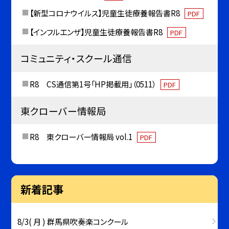
【新型コロナウイルス】児童生徒療養報告書R8
PDF
【インフルエンザ】児童生徒療養報告書R8
PDF
コミュニティ・スクール通信
R8 CS通信第1号「HP掲載用」（0511）
PDF
東クローバー情報局
R8 東クローバー情報局 vol.1
PDF
新着記事
8/3( 月 ) 群馬県吹奏楽コンクール