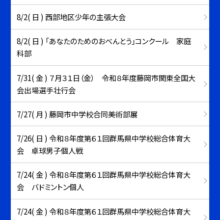
8/2( 日 ) 西部地区少年の主張大会
8/2( 日 ) 「あなたのためのおべんとう」コンクール 家庭
科部
7/31( 金 ) ７月３１日（金） 令和８年度藤岡市関東全国大
会出場選手壮行会
7/27( 月 ) 藤岡市中学校合同美術部展
7/26( 日 ) 令和８年度第６１回群馬県中学校総合体育大
会 卓球男子個人戦
7/24( 金 ) 令和８年度第６１回群馬県中学校総合体育大
会 バドミントン個人
7/24( 金 ) 令和８年度第６１回群馬県中学校総合体育大