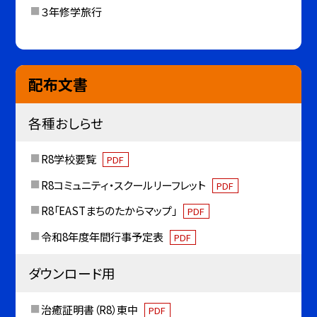
３年修学旅行
配布文書
各種おしらせ
R8学校要覧
PDF
R8コミュニティ・スクールリーフレット
PDF
R8「EASTまちのたからマップ」
PDF
令和8年度年間行事予定表
PDF
ダウンロード用
治癒証明書（R8）東中
PDF