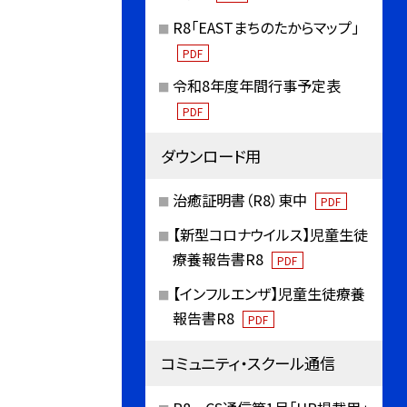
R8「EASTまちのたからマップ」
PDF
令和8年度年間行事予定表
PDF
ダウンロード用
治癒証明書（R8）東中
PDF
【新型コロナウイルス】児童生徒
療養報告書R8
PDF
【インフルエンザ】児童生徒療養
報告書R8
PDF
コミュニティ・スクール通信