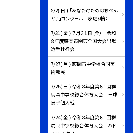
8/2( 日 ) 「あなたのためのおべん
とう」コンクール 家庭科部
7/31( 金 ) ７月３１日（金） 令和
８年度藤岡市関東全国大会出場
選手壮行会
7/27( 月 ) 藤岡市中学校合同美
術部展
7/26( 日 ) 令和８年度第６１回群
馬県中学校総合体育大会 卓球
男子個人戦
7/24( 金 ) 令和８年度第６１回群
馬県中学校総合体育大会 バド