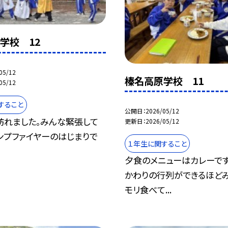
学校 12
05/12
榛名高原学校 11
05/12
すること
公開日
2026/05/12
訪れました。みんな緊張して
更新日
2026/05/12
ンプファイヤーのはじまりで
１年生に関すること
夕食のメニューはカレーです
かわりの行列ができるほど
モリ食べて...