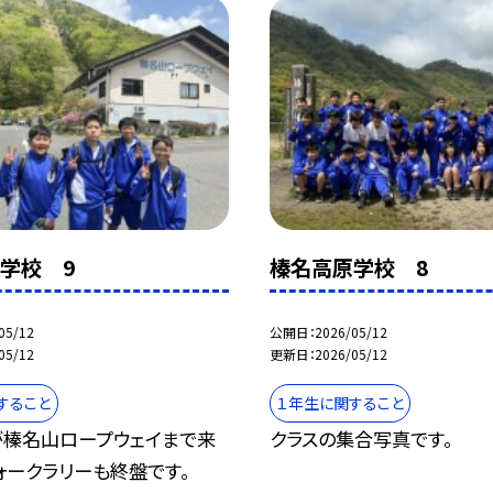
学校 9
榛名高原学校 8
05/12
公開日
2026/05/12
05/12
更新日
2026/05/12
すること
１年生に関すること
が榛名山ロープウェイまで来
クラスの集合写真です。
ォークラリーも終盤です。