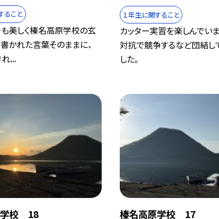
すること
１年生に関すること
りも美しく榛名高原学校の玄
カッター実習を楽しんでいま
く書かれた言葉そのままに、
対抗で競争するなど団結し
...
した。
学校 18
榛名高原学校 17