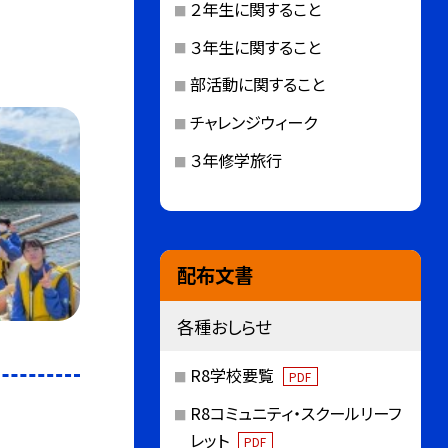
２年生に関すること
３年生に関すること
部活動に関すること
チャレンジウィーク
３年修学旅行
配布文書
各種おしらせ
R8学校要覧
PDF
R8コミュニティ・スクールリーフ
レット
PDF