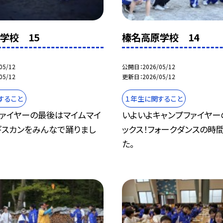
学校 15
榛名高原学校 14
05/12
公開日
2026/05/12
05/12
更新日
2026/05/12
すること
１年生に関すること
ファイヤーの最後はマイムマイ
いよいよキャンプファイヤー
ギスカンをみんなで踊りまし
ックス！フォークダンスの時
た。