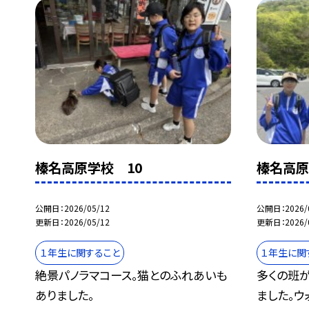
榛名高原学校 10
榛名高原
公開日
2026/05/12
公開日
2026/
更新日
2026/05/12
更新日
2026/
１年生に関すること
１年生に関
絶景パノラマコース。猫とのふれあいも
多くの班
ありました。
ました。ウ