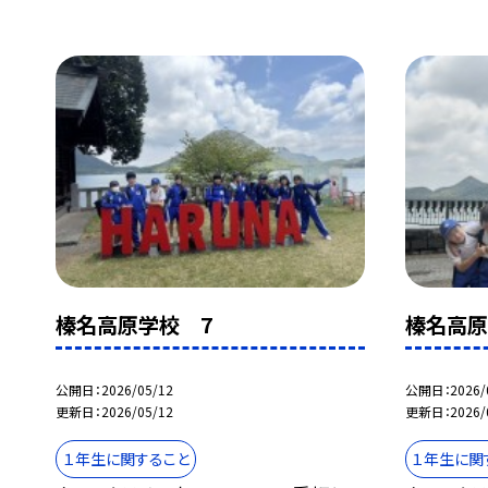
榛名高原学校 7
榛名高原
公開日
2026/05/12
公開日
2026/
更新日
2026/05/12
更新日
2026/
１年生に関すること
１年生に関