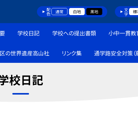
配色
文字
通常
白地
黒地
標
要
学校日記
学校への提出書類
小中一貫教
区の世界遺産高山社
リンク集
通学路安全対策（
学校日記