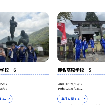
学校 6
榛名高原学校 5
05/12
公開日
2026/05/12
05/12
更新日
2026/05/12
すること
１年生に関すること