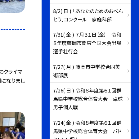
8/2( 日 ) 「あなたのためのおべん
とう」コンクール 家庭科部
7/31( 金 ) ７月３１日（金） 令和
８年度藤岡市関東全国大会出場
選手壮行会
7/27( 月 ) 藤岡市中学校合同美
のクライマ
術部展
間になりまし
7/26( 日 ) 令和８年度第６１回群
馬県中学校総合体育大会 卓球
男子個人戦
7/24( 金 ) 令和８年度第６１回群
馬県中学校総合体育大会 バド