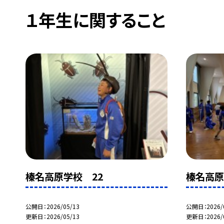
１年生に関すること
榛名高原学校 22
榛名高原
公開日
2026/05/13
公開日
2026/
更新日
2026/05/13
更新日
2026/