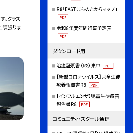
R8「EASTまちのたからマップ」
PDF
す。クラス
て頑張りま
令和8年度年間行事予定表
PDF
ダウンロード用
治癒証明書（R8）東中
PDF
【新型コロナウイルス】児童生徒
療養報告書R8
PDF
【インフルエンザ】児童生徒療養
報告書R8
PDF
コミュニティ・スクール通信