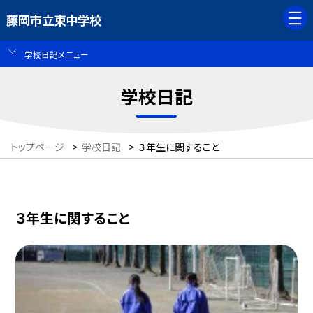
藤岡市立東中学校
学校日記メニュー
学校日記
トップページ
>
学校日記
>
３年生に関すること
３年生に関すること