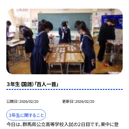
３年生（国語）「百人一首」
公開日
2026/02/20
更新日
2026/02/20
３年生に関すること
今日は、群馬県公立高等学校入試の２日目です。東中に登