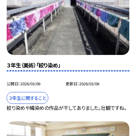
３年生（美術）「絞り染め」
公開日
2026/03/06
更新日
2026/03/06
３年生に関すること
絞り染めや織染めの作品が干してありました。壮観ですね。