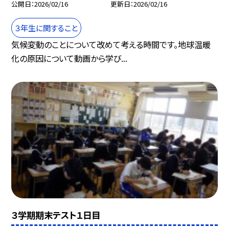
公開日
2026/02/16
更新日
2026/02/16
３年生に関すること
気候変動のことについて改めて考える時間です。地球温暖
化の原因について動画から学び...
３学期期末テスト１日目