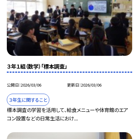
３年１組（数学）「標本調査」
公開日
2026/03/06
更新日
2026/03/06
３年生に関すること
標本調査の学習を活用して、給食メニューや体育館のエア
コン設置などの日常生活におけ...