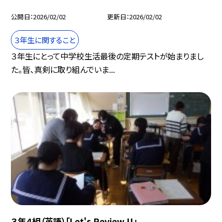
公開日
2026/02/02
更新日
2026/02/02
３年生に関すること
３年生にとって中学校生活最後の定期テストが始まりまし
た。皆、真剣に取り組んでいま...
３年４組（英語）「Let's Review !!」