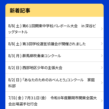
新着記事
8/8( 土 ) 第６１回関東中学校バレボール大会 in 深谷ビ
ッグタートル
8/8( 土 ) 第３回学校運営協議会が開催されました
8/3( 月 ) 群馬県吹奏楽コンクール
8/2( 日 ) 西部地区少年の主張大会
8/2( 日 ) 「あなたのためのおべんとう」コンクール 家庭
科部
7/31( 金 ) ７月３１日（金） 令和８年度藤岡市関東全国大
会出場選手壮行会