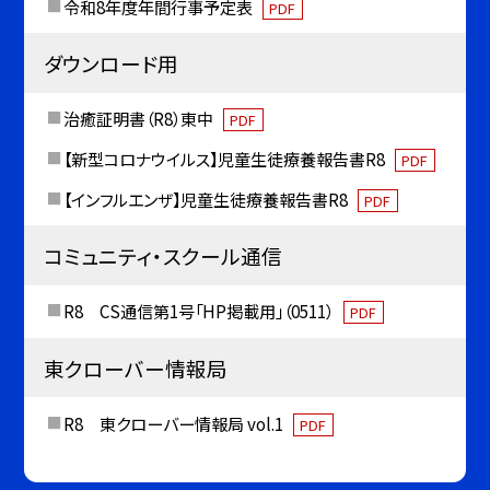
令和8年度年間行事予定表
PDF
ダウンロード用
治癒証明書（R8）東中
PDF
【新型コロナウイルス】児童生徒療養報告書R8
PDF
【インフルエンザ】児童生徒療養報告書R8
PDF
コミュニティ・スクール通信
R8 CS通信第1号「HP掲載用」（0511）
PDF
東クローバー情報局
R8 東クローバー情報局 vol.1
PDF