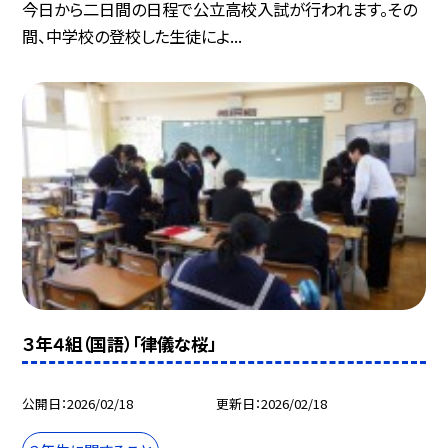
今日から二日間の日程で公立高校入試が行われます。その
間、中学校の登校した生徒によ...
３年４組（国語）「律儀な桜」
公開日
2026/02/18
更新日
2026/02/18