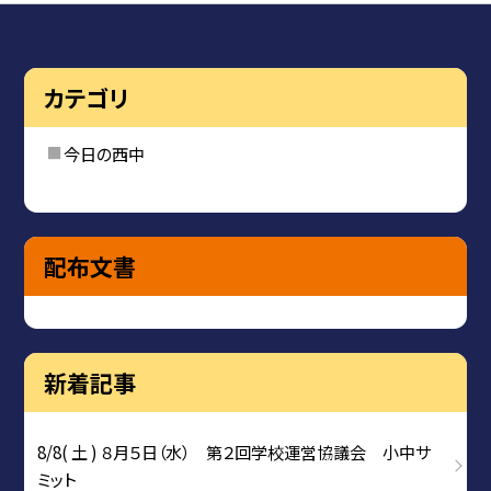
カテゴリ
今日の西中
配布文書
新着記事
8/8( 土 ) ８月５日（水） 第２回学校運営協議会 小中サ
ミット