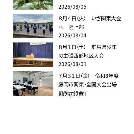
2026/08/05
８月４日（火） いざ関東大会
へ 陸上部
2026/08/04
８月１日（土） 群馬県少年
の主張西部地区大会
2026/08/01
７月３１日（金） 令和8年度
藤岡市関東・全国大会出場
選手壮行会
2026/07/31