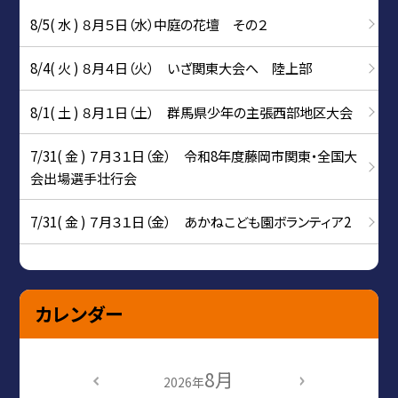
8/5( 水 ) ８月５日（水）中庭の花壇 その２
8/4( 火 ) ８月４日（火） いざ関東大会へ 陸上部
8/1( 土 ) ８月１日（土） 群馬県少年の主張西部地区大会
7/31( 金 ) ７月３１日（金） 令和8年度藤岡市関東・全国大
会出場選手壮行会
7/31( 金 ) ７月３１日（金） あかねこども園ボランティア2
カレンダー
8月
2026年