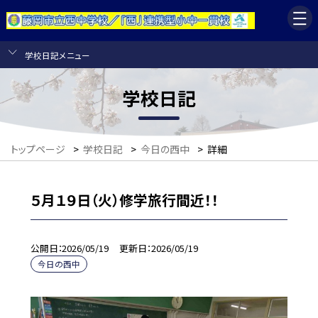
学校日記メニュー
学校日記
トップページ
>
学校日記
>
今日の西中
>
詳細
５月１９日（火）修学旅行間近！！
公開日
2026/05/19
更新日
2026/05/19
今日の西中