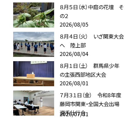
８月５日（水）中庭の花壇 そ
の２
2026/08/05
８月４日（火） いざ関東大会
へ 陸上部
2026/08/04
８月１日（土） 群馬県少年
の主張西部地区大会
2026/08/01
７月３１日（金） 令和8年度
藤岡市関東・全国大会出場
選手壮行会
2026/07/31