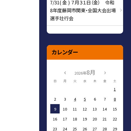
7/31( 金 ) ７月３１日（金） 令和
8年度藤岡市関東・全国大会出場
選手壮行会
カレンダー
8月
2026年
日
月
火
水
木
金
土
1
2
3
4
5
6
7
8
9
10
11
12
13
14
15
16
17
18
19
20
21
22
23
24
25
26
27
28
29