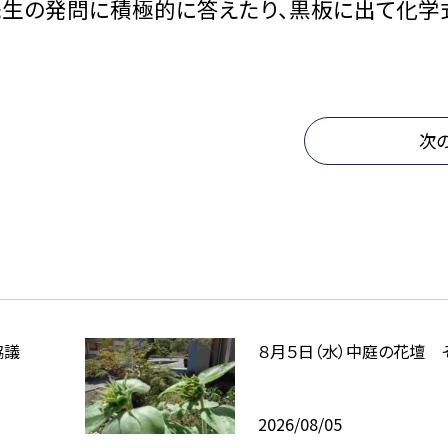
先生の発問に積極的に答えたり、黒板に出て化学
次
協議
８月５日（水）中庭の花壇 
2026/08/05