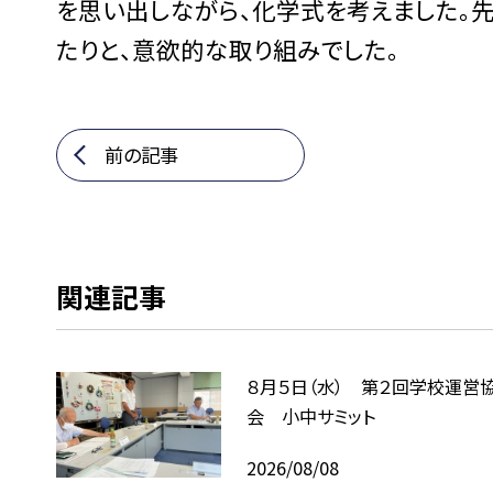
を思い出しながら、化学式を考えました。
たりと、意欲的な取り組みでした。
前の記事
関連記事
８月５日（水） 第２回学校運営
会 小中サミット
2026/08/08