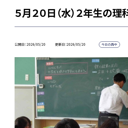
５月２０日（水）２年生の理
公開日
2026/05/20
更新日
2026/05/20
今日の西中