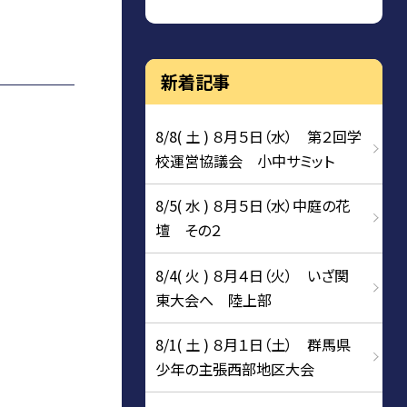
新着記事
8/8( 土 ) ８月５日（水） 第２回学
校運営協議会 小中サミット
8/5( 水 ) ８月５日（水）中庭の花
壇 その２
8/4( 火 ) ８月４日（火） いざ関
東大会へ 陸上部
8/1( 土 ) ８月１日（土） 群馬県
少年の主張西部地区大会