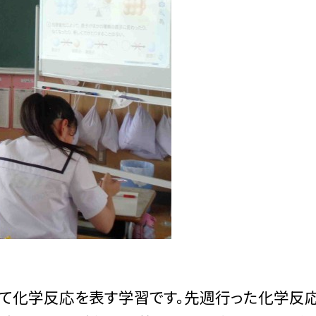
て化学反応を表す学習です。先週行った化学反