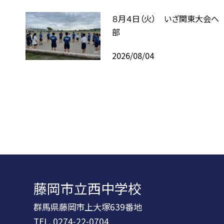
８月４日（火） いざ関東大会へ
部
2026/08/04
藤岡市立西中学校
群馬県藤岡市上大塚639番地
TEL.
0274-22-0704