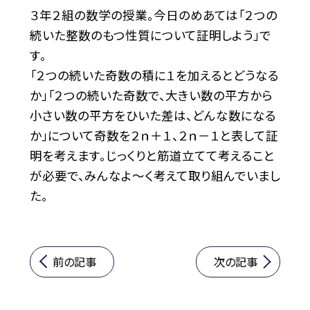
３年２組の数学の授業。今日のめあては「２つの
続いた整数のもつ性質について証明しよう」で
す。
「２つの続いた奇数の積に１を加えるとどうなる
か」「２つの続いた奇数で、大きい数の平方から
小さい数の平方をひいた差は、どんな数になる
か」について奇数を２ｎ＋１、２ｎ－１と表して証
明を考えます。じっくりと筋道立てて考えること
が必要で、みんなよ～く考えて取り組んでいまし
た。
前の記事
次の記事