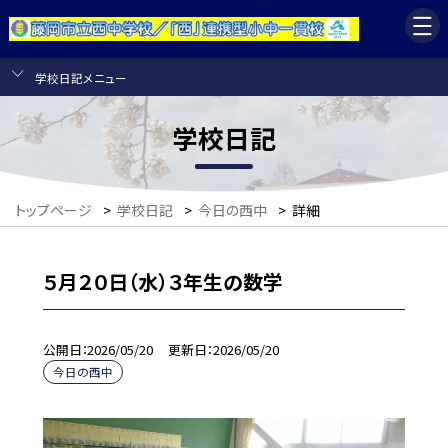
学校日記メニュー
学校日記
トップページ
>
学校日記
>
今日の西中
>
詳細
５月２０日（水）３年生の数学
公開日
2026/05/20
更新日
2026/05/20
今日の西中