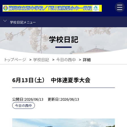
学校日記メニュー
学校日記
トップページ
>
学校日記
>
今日の西中
>
詳細
6月13日（土） 中体連夏季大会
公開日
2026/06/13
更新日
2026/06/13
今日の西中