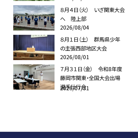
８月４日（火） いざ関東大会
へ 陸上部
2026/08/04
８月１日（土） 群馬県少年
の主張西部地区大会
2026/08/01
７月３１日（金） 令和8年度
藤岡市関東・全国大会出場
選手壮行会
2026/07/31