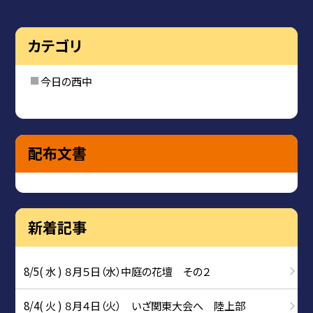
カテゴリ
今日の西中
配布文書
新着記事
8/5( 水 ) ８月５日（水）中庭の花壇 その２
8/4( 火 ) ８月４日（火） いざ関東大会へ 陸上部