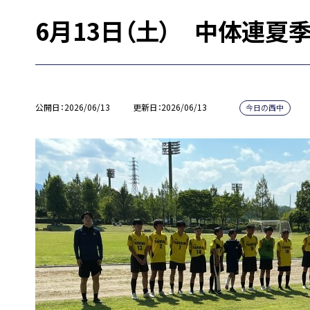
6月13日（土） 中体連夏
公開日
2026/06/13
更新日
2026/06/13
今日の西中