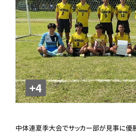
+4
中体連夏季大会でサッカー部が見事に優勝