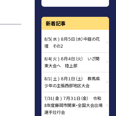
新着記事
8/5( 水 ) ８月５日（水）中庭の花
壇 その２
8/4( 火 ) ８月４日（火） いざ関
東大会へ 陸上部
8/1( 土 ) ８月１日（土） 群馬県
少年の主張西部地区大会
7/31( 金 ) ７月３１日（金） 令和
8年度藤岡市関東・全国大会出場
選手壮行会