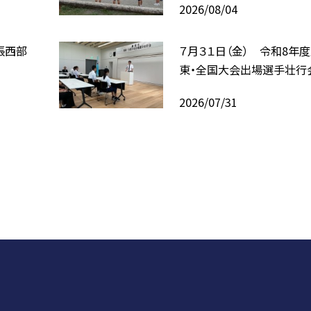
2026/08/04
張西部
７月３１日（金） 令和8年
東・全国大会出場選手壮行
2026/07/31