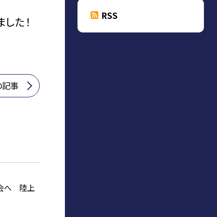
RSS
ました！
の記事
会へ 陸上