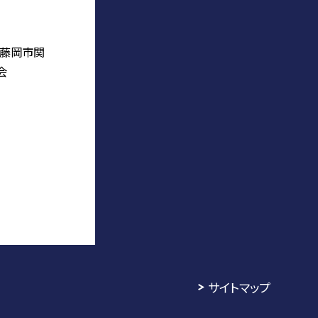
度藤岡市関
会
サイトマップ