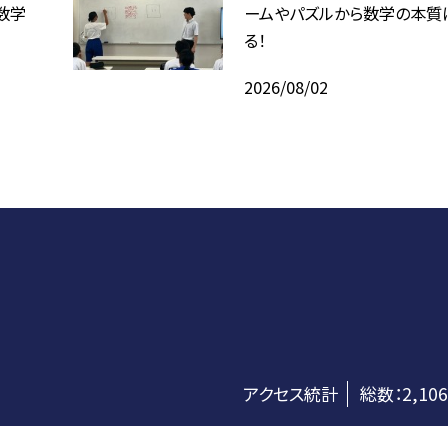
数学
ームやパズルから数学の本質
る！
2026/08/02
アクセス統計
総数：
2,106