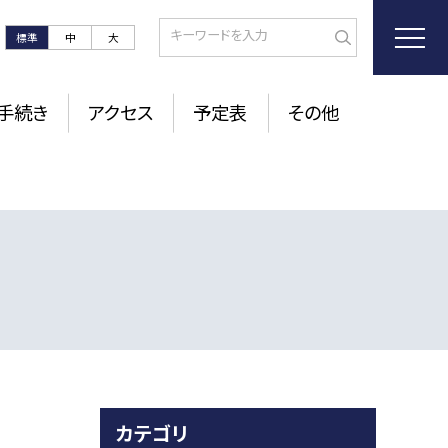
標準
中
大
手続き
アクセス
予定表
その他
カテゴリ