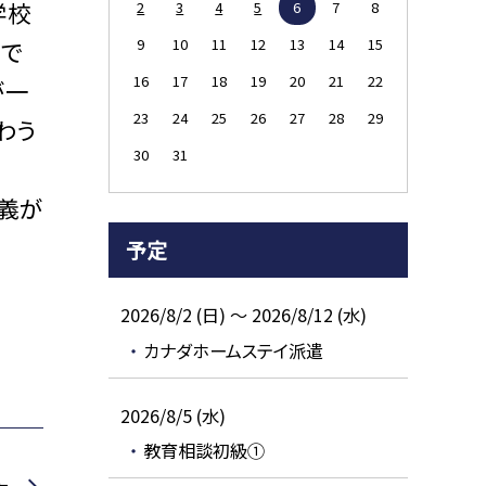
学校
2
3
4
5
6
7
8
9
10
11
12
13
14
15
たで
16
17
18
19
20
21
22
が一
23
24
25
26
27
28
29
わう
30
31
義が
予定
2026/8/2 (日) ～ 2026/8/12 (水)
カナダホームステイ派遣
2026/8/5 (水)
教育相談初級①