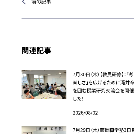
前の記事
関連記事
7月30日（木）【教員研修】：「
楽しさ」を広げるために――滝井
を囲む授業研究交流会を開催
した！
2026/08/02
7月29日（水）藤岡算学塾3日