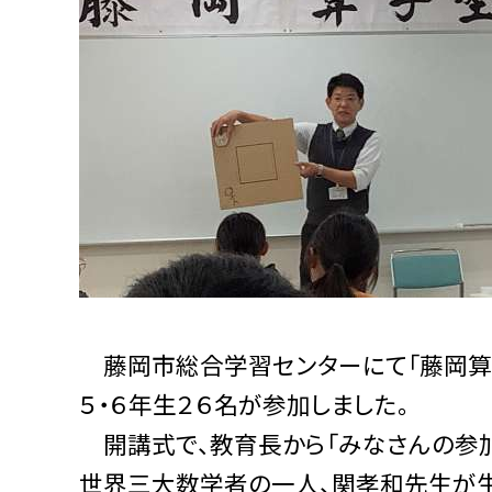
藤岡市総合学習センターにて「藤岡算学
５・６年生２６名が参加しました。
開講式で、教育長から「みなさんの参加
世界三大数学者の一人、関孝和先生が生