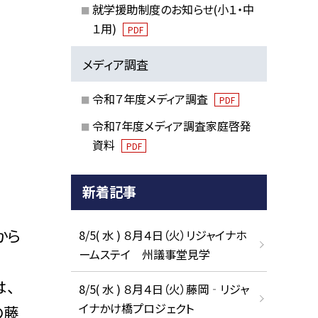
就学援助制度のお知らせ(小１・中
１用)
PDF
メディア調査
令和７年度メディア調査
PDF
令和7年度メディア調査家庭啓発
資料
PDF
新着記事
から
8/5( 水 ) ８月４日（火）リジャイナホ
ームステイ 州議事堂見学
は、
8/5( 水 ) ８月４日（火）藤岡‐リジャ
イナかけ橋プロジェクト
の藤