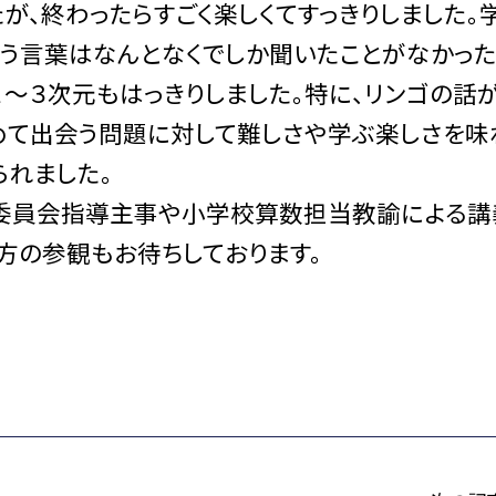
が、終わったらすごく楽しくてすっきりしました。
いう言葉はなんとなくでしか聞いたことがなかっ
１〜３次元もはっきりしました。特に、リンゴの話
初めて出会う問題に対して難しさや学ぶ楽しさを味
られました。
育委員会指導主事や小学校算数担当教諭による講
方の参観もお待ちしております。