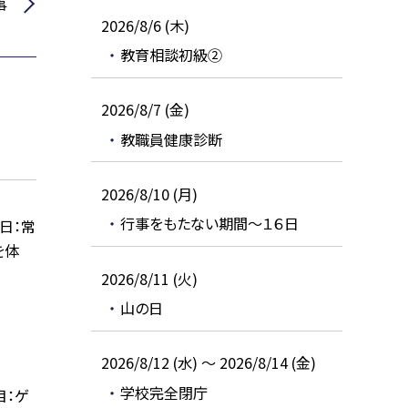
事
2026/8/6 (木)
教育相談初級②
2026/8/7 (金)
教職員健康診断
2026/8/10 (月)
行事をもたない期間～１６日
日：常
を体
2026/8/11 (火)
山の日
2026/8/12 (水) ～ 2026/8/14 (金)
学校完全閉庁
目：ゲ