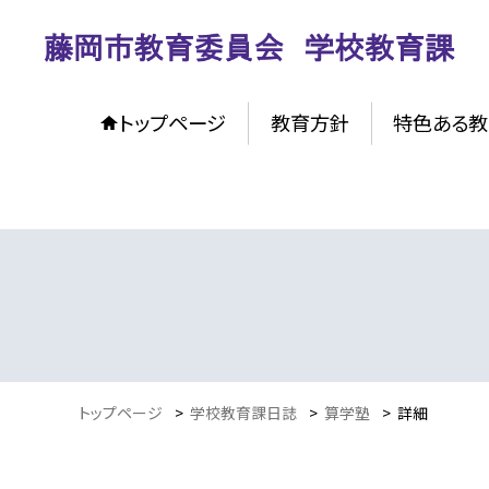
トップページ
教育方針
特色ある教
トップページ
>
学校教育課日誌
>
算学塾
>
詳細