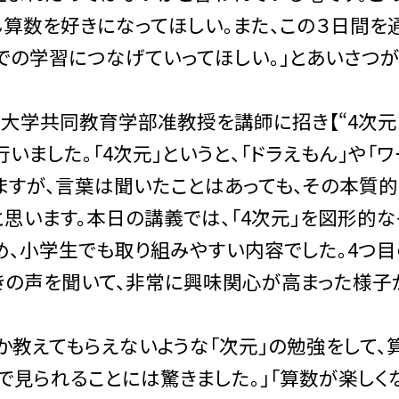
ん算数を好きになってほしい。また、この３日間を
での学習につなげていってほしい。」とあいさつ
学共同教育学部准教授を講師に招き【“4次元
いました。「4次元」というと、「ドラえもん」や「ワ
ますが、言葉は聞いたことはあっても、その本質
思います。本日の講義では、「4次元」を図形的な
め、小学生でも取り組みやすい内容でした。4つ目
きの声を聞いて、非常に興味関心が高まった様子
教えてもらえないような「次元」の勉強をして、
で見られることには驚きました。」「算数が楽しく