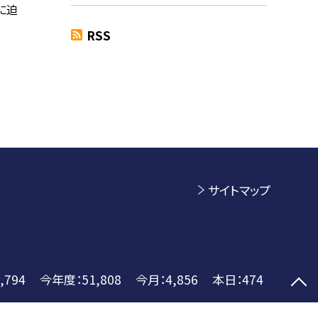
に迫
RSS
サイトマップ
,794
今年度：
51,808
今月：
4,856
本日：
474