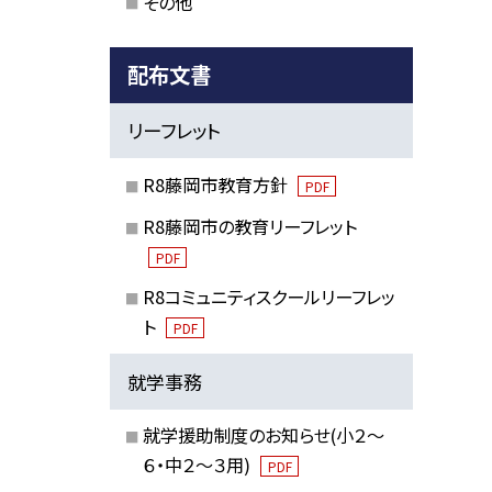
その他
配布文書
リーフレット
R8藤岡市教育方針
PDF
R8藤岡市の教育リーフレット
PDF
R8コミュニティスクールリーフレッ
ト
PDF
就学事務
就学援助制度のお知らせ(小２～
６・中２～３用)
PDF