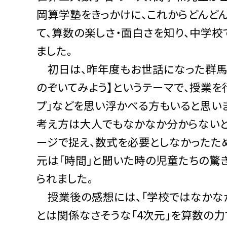
岡算学塾をきっかけに、これからどんど
て、算数の楽しさ・面白さを知り、中学校
ました。
初日は、昨年度もお世話になった群馬大
のぞいてみよう】というテーマで、授業を行
プ」などを思い浮かべる方もいると思い
考え方は大人でもなかなか分からないと
ージで捉え、数式を必要としなかったた
元は「時間」と聞いた時の児童たちの驚
られました。
授業後の感想には、「学校ではなかなか
とは関係なさそうな「4次元」を算数の力