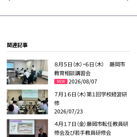
関連記事
８月５日（水）・６日（木） 藤岡市
教育相談講習会
2026/08/07
７月１６日（木）第１回学校経営研
修
2026/07/23
４月１７日（金）藤岡市転任教員研
修会及び若手教員研修会