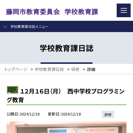
学校教育課日誌メニュー
学校教育課日誌
トップページ
>
学校教育課日誌
>
研修
>
詳細
１２月１６日（月） 西中学校プログラミン
グ教育
公開日
2024/12/18
更新日
2024/12/18
研修