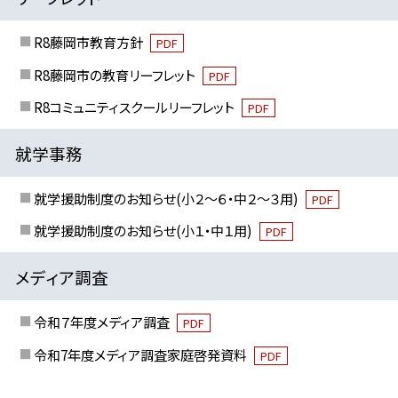
R8藤岡市教育方針
PDF
R8藤岡市の教育リーフレット
PDF
R8コミュニティスクールリーフレット
PDF
就学事務
就学援助制度のお知らせ(小２～６・中２～３用)
PDF
就学援助制度のお知らせ(小１・中１用)
PDF
メディア調査
令和７年度メディア調査
PDF
令和7年度メディア調査家庭啓発資料
PDF