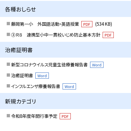
各種おしらせ
藤岡第一小 外国語活動・英語授業
(534 KB)
PDF
③Ｒ８ 連携型小中一貫校いじめ防止基本方針
PDF
治癒証明書
新型コロナウイルス児童生徒療養報告書
Word
治癒証明書
Word
インフルエンザ療養報告書
Word
新規カテゴリ
令和8年度年間行事予定
PDF