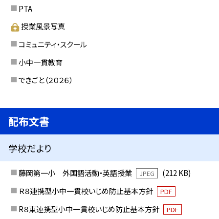
PTA
授業風景写真
コミュニティ・スクール
小中一貫教育
できごと（２０２６）
配布文書
学校だより
藤岡第一小 外国語活動・英語授業
(212 KB)
JPEG
Ｒ８連携型小中一貫校いじめ防止基本方針
PDF
R８東連携型小中一貫校いじめ防止基本方針
PDF