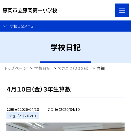
藤岡市立藤岡第一小学校
学校日記メニュー
学校日記
トップページ
>
学校日記
>
できごと（２０２６）
>
詳細
４月１０日（金）３年生算数
公開日
2026/04/10
更新日
2026/04/10
できごと（２０２６）