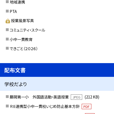
地域連携
PTA
授業風景写真
コミュニティ・スクール
小中一貫教育
できごと（２０２６）
配布文書
学校だより
藤岡第一小 外国語活動・英語授業
(212 KB)
JPEG
Ｒ８連携型小中一貫校いじめ防止基本方針
PDF