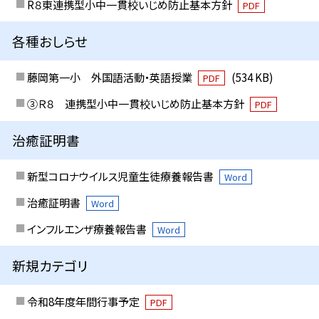
R８東連携型小中一貫校いじめ防止基本方針
PDF
各種おしらせ
藤岡第一小 外国語活動・英語授業
(534 KB)
PDF
③Ｒ８ 連携型小中一貫校いじめ防止基本方針
PDF
治癒証明書
新型コロナウイルス児童生徒療養報告書
Word
治癒証明書
Word
インフルエンザ療養報告書
Word
新規カテゴリ
令和8年度年間行事予定
PDF