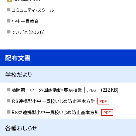
コミュニティ・スクール
小中一貫教育
できごと（２０２６）
配布文書
学校だより
藤岡第一小 外国語活動・英語授業
(212 KB)
JPEG
Ｒ８連携型小中一貫校いじめ防止基本方針
PDF
R８東連携型小中一貫校いじめ防止基本方針
PDF
各種おしらせ