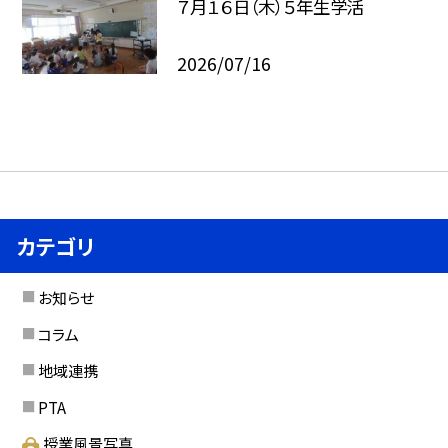
７月１６日（木）５年生学活
2026/07/16
カテゴリ
お知らせ
コラム
地域連携
PTA
授業風景写真