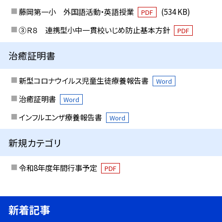
藤岡第一小 外国語活動・英語授業
(534 KB)
PDF
③Ｒ８ 連携型小中一貫校いじめ防止基本方針
PDF
治癒証明書
新型コロナウイルス児童生徒療養報告書
Word
治癒証明書
Word
インフルエンザ療養報告書
Word
新規カテゴリ
令和8年度年間行事予定
PDF
新着記事