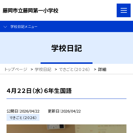
藤岡市立藤岡第一小学校
学校日記メニュー
学校日記
トップページ
>
学校日記
>
できごと（２０２６）
>
詳細
４月２２日（水）６年生国語
公開日
2026/04/22
更新日
2026/04/22
できごと（２０２６）