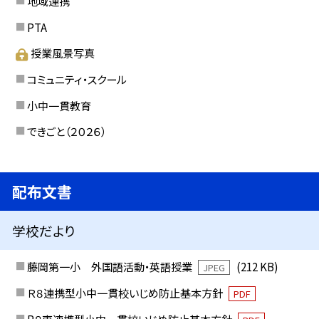
地域連携
PTA
授業風景写真
コミュニティ・スクール
小中一貫教育
できごと（２０２６）
配布文書
学校だより
藤岡第一小 外国語活動・英語授業
(212 KB)
JPEG
Ｒ８連携型小中一貫校いじめ防止基本方針
PDF
R８東連携型小中一貫校いじめ防止基本方針