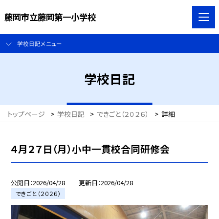
藤岡市立藤岡第一小学校
学校日記メニュー
学校日記
トップページ
>
学校日記
>
できごと（２０２６）
>
詳細
４月２７日（月）小中一貫校合同研修会
公開日
2026/04/28
更新日
2026/04/28
できごと（２０２６）