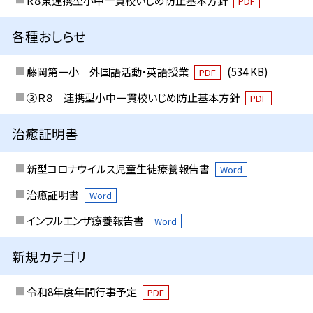
PDF
各種おしらせ
藤岡第一小 外国語活動・英語授業
(534 KB)
PDF
③Ｒ８ 連携型小中一貫校いじめ防止基本方針
PDF
治癒証明書
新型コロナウイルス児童生徒療養報告書
Word
治癒証明書
Word
インフルエンザ療養報告書
Word
新規カテゴリ
令和8年度年間行事予定
PDF