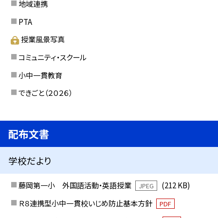
地域連携
PTA
授業風景写真
コミュニティ・スクール
小中一貫教育
できごと（２０２６）
配布文書
学校だより
藤岡第一小 外国語活動・英語授業
(212 KB)
JPEG
Ｒ８連携型小中一貫校いじめ防止基本方針
PDF