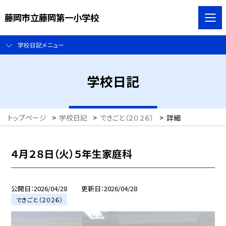
藤岡市立藤岡第一小学校
学校日記メニュー
学校日記
トップページ
>
学校日記
>
できごと（２０２６）
>
詳細
４月２８日（火）５年生家庭科
公開日
2026/04/28
更新日
2026/04/28
できごと（２０２６）