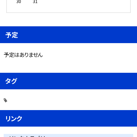
30
31
予定
予定はありません
タグ
リンク