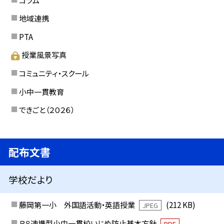
地域連携
PTA
授業風景写真
コミュニティ・スクール
小中一貫教育
できごと（２０２６）
配布文書
学校だより
藤岡第一小 外国語活動・英語授業
(212 KB)
JPEG
Ｒ８連携型小中一貫校いじめ防止基本方針
PDF