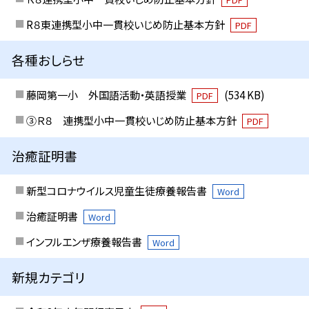
R８東連携型小中一貫校いじめ防止基本方針
PDF
各種おしらせ
藤岡第一小 外国語活動・英語授業
(534 KB)
PDF
③Ｒ８ 連携型小中一貫校いじめ防止基本方針
PDF
治癒証明書
新型コロナウイルス児童生徒療養報告書
Word
治癒証明書
Word
インフルエンザ療養報告書
Word
新規カテゴリ