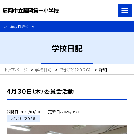
藤岡市立藤岡第一小学校
学校日記メニュー
学校日記
トップページ
>
学校日記
>
できごと（２０２６）
>
詳細
４月３０日（木）委員会活動
公開日
2026/04/30
更新日
2026/04/30
できごと（２０２６）