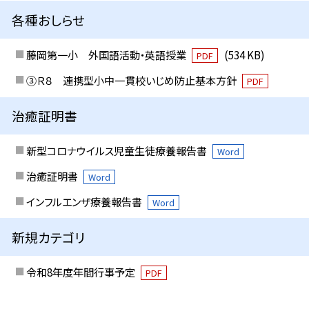
各種おしらせ
藤岡第一小 外国語活動・英語授業
(534 KB)
PDF
③Ｒ８ 連携型小中一貫校いじめ防止基本方針
PDF
治癒証明書
新型コロナウイルス児童生徒療養報告書
Word
治癒証明書
Word
インフルエンザ療養報告書
Word
新規カテゴリ
令和8年度年間行事予定
PDF