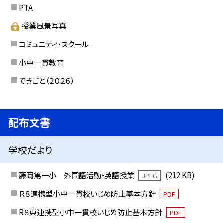
PTA
授業風景写真
コミュニティ・スクール
小中一貫教育
できごと（２０２６）
配布文書
学校だより
藤岡第一小 外国語活動・英語授業
(212 KB)
JPEG
Ｒ８連携型小中一貫校いじめ防止基本方針
PDF
R８東連携型小中一貫校いじめ防止基本方針
PDF