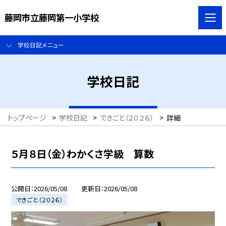
藤岡市立藤岡第一小学校
学校日記メニュー
学校日記
トップページ
>
学校日記
>
できごと（２０２６）
>
詳細
５月８日（金）わかくさ学級 算数
公開日
2026/05/08
更新日
2026/05/08
できごと（２０２６）