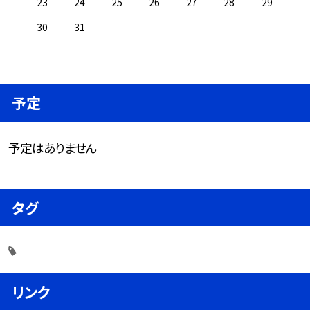
23
24
25
26
27
28
29
30
31
予定
予定はありません
タグ
リンク