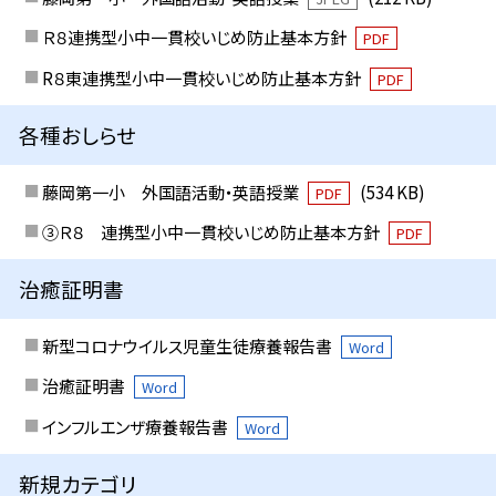
Ｒ８連携型小中一貫校いじめ防止基本方針
PDF
R８東連携型小中一貫校いじめ防止基本方針
PDF
各種おしらせ
藤岡第一小 外国語活動・英語授業
(534 KB)
PDF
③Ｒ８ 連携型小中一貫校いじめ防止基本方針
PDF
治癒証明書
新型コロナウイルス児童生徒療養報告書
Word
治癒証明書
Word
インフルエンザ療養報告書
Word
新規カテゴリ