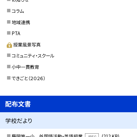
コラム
地域連携
PTA
授業風景写真
コミュニティ・スクール
小中一貫教育
できごと（２０２６）
配布文書
学校だより
藤岡第一小 外国語活動・英語授業
(212 KB)
JPEG