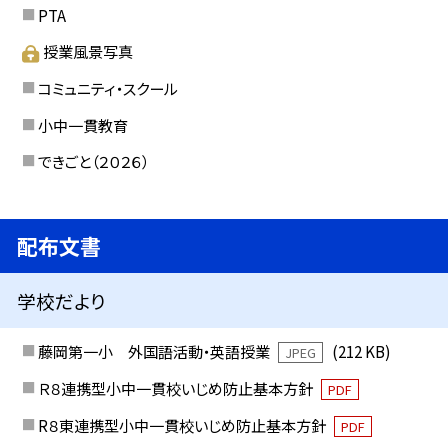
PTA
授業風景写真
コミュニティ・スクール
小中一貫教育
できごと（２０２６）
配布文書
学校だより
藤岡第一小 外国語活動・英語授業
(212 KB)
JPEG
Ｒ８連携型小中一貫校いじめ防止基本方針
PDF
R８東連携型小中一貫校いじめ防止基本方針
PDF