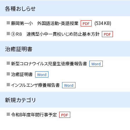
各種おしらせ
藤岡第一小 外国語活動・英語授業
(534 KB)
PDF
③Ｒ８ 連携型小中一貫校いじめ防止基本方針
PDF
治癒証明書
新型コロナウイルス児童生徒療養報告書
Word
治癒証明書
Word
インフルエンザ療養報告書
Word
新規カテゴリ
令和8年度年間行事予定
PDF