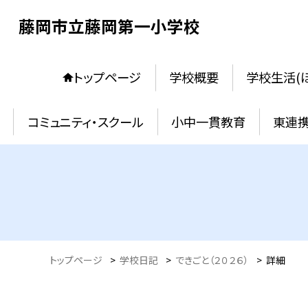
藤岡市立藤岡第一小学校
トップページ
学校概要
学校生活(
コミュニティ・スクール
小中一貫教育
東連
トップページ
>
学校日記
>
できごと（２０２６）
>
詳細