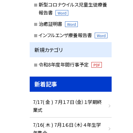
新型コロナウイルス児童生徒療養
報告書
Word
治癒証明書
Word
インフルエンザ療養報告書
Word
新規カテゴリ
令和8年度年間行事予定
PDF
新着記事
7/17( 金 ) ７月１７日（金）１学期終
業式
7/16( 木 ) 7月１６日（木）４年生学
年集会