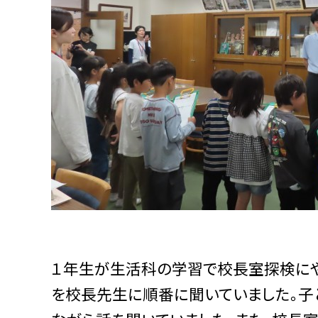
１年生が生活科の学習で校長室探検にや
を校長先生に順番に聞いていました。子