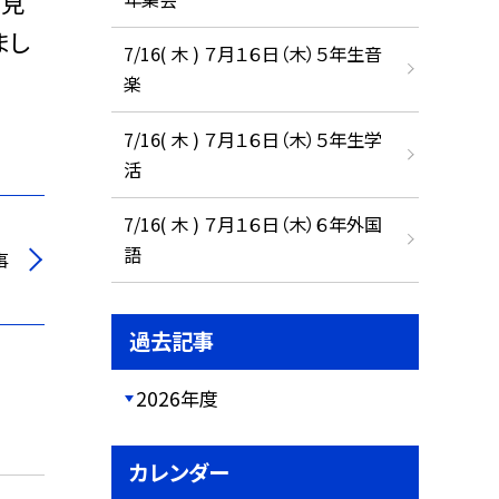
発見
まし
7/16( 木 ) ７月１６日（木）５年生音
楽
7/16( 木 ) ７月１６日（木）５年生学
活
7/16( 木 ) ７月１６日（木）６年外国
語
事
過去記事
2026年度
カレンダー