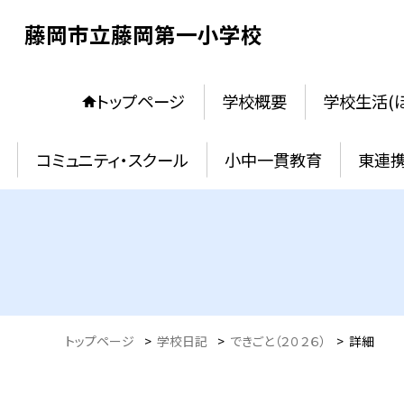
藤岡市立藤岡第一小学校
トップページ
学校概要
学校生活(
コミュニティ・スクール
小中一貫教育
東連
トップページ
>
学校日記
>
できごと（２０２６）
>
詳細