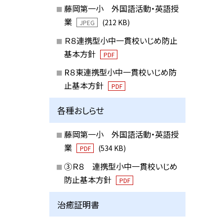
藤岡第一小 外国語活動・英語授
業
(212 KB)
JPEG
Ｒ８連携型小中一貫校いじめ防止
基本方針
PDF
R８東連携型小中一貫校いじめ防
止基本方針
PDF
各種おしらせ
藤岡第一小 外国語活動・英語授
業
(534 KB)
PDF
③Ｒ８ 連携型小中一貫校いじめ
防止基本方針
PDF
治癒証明書