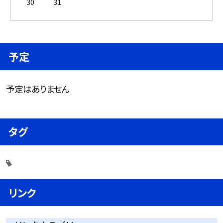
30
31
予定
予定はありません
タグ
リンク