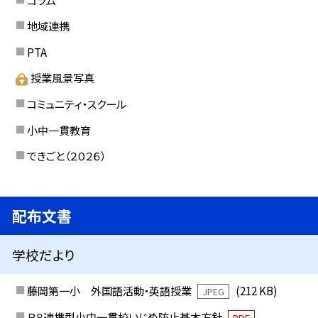
地域連携
PTA
授業風景写真
コミュニティ・スクール
小中一貫教育
できごと（２０２６）
配布文書
学校だより
藤岡第一小 外国語活動・英語授業
(212 KB)
JPEG
Ｒ８連携型小中一貫校いじめ防止基本方針
PDF