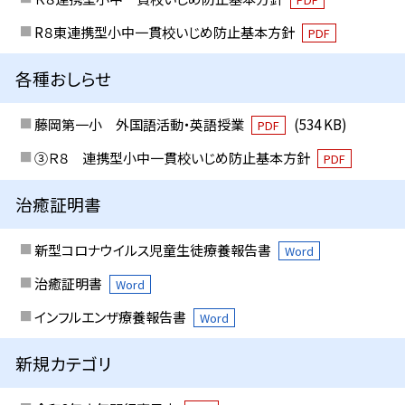
R８東連携型小中一貫校いじめ防止基本方針
PDF
各種おしらせ
藤岡第一小 外国語活動・英語授業
(534 KB)
PDF
③Ｒ８ 連携型小中一貫校いじめ防止基本方針
PDF
治癒証明書
新型コロナウイルス児童生徒療養報告書
Word
治癒証明書
Word
インフルエンザ療養報告書
Word
新規カテゴリ