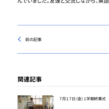
んでいました。友達と交流しながら、英
前の記事
関連記事
７月１７日（金）１学期終業式