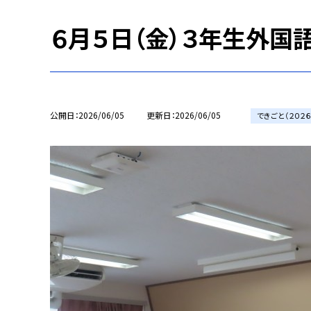
６月５日（金）３年生外国
公開日
2026/06/05
更新日
2026/06/05
できごと（２０２６