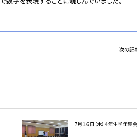
語で数字を表現することに親しんでいました。
次の記
7月１６日（木）４年生学年集