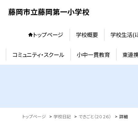
藤岡市立藤岡第一小学校
トップページ
学校概要
学校生活(
コミュニティ・スクール
小中一貫教育
東連
トップページ
>
学校日記
>
できごと（２０２６）
>
詳細