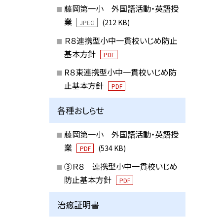
藤岡第一小 外国語活動・英語授
業
(212 KB)
JPEG
Ｒ８連携型小中一貫校いじめ防止
基本方針
PDF
R８東連携型小中一貫校いじめ防
止基本方針
PDF
各種おしらせ
藤岡第一小 外国語活動・英語授
業
(534 KB)
PDF
③Ｒ８ 連携型小中一貫校いじめ
防止基本方針
PDF
治癒証明書