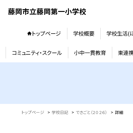
藤岡市立藤岡第一小学校
トップページ
学校概要
学校生活(
コミュニティ・スクール
小中一貫教育
東連
トップページ
>
学校日記
>
できごと（２０２６）
>
詳細