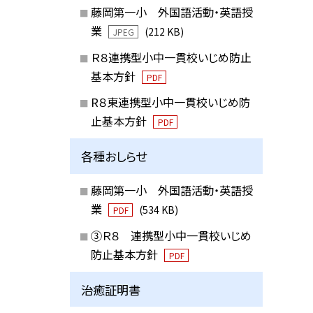
藤岡第一小 外国語活動・英語授
業
(212 KB)
JPEG
Ｒ８連携型小中一貫校いじめ防止
基本方針
PDF
R８東連携型小中一貫校いじめ防
止基本方針
PDF
各種おしらせ
藤岡第一小 外国語活動・英語授
業
(534 KB)
PDF
③Ｒ８ 連携型小中一貫校いじめ
防止基本方針
PDF
治癒証明書