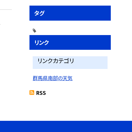
タグ
会
リンク
リンクカテゴリ
群馬県南部の天気
RSS