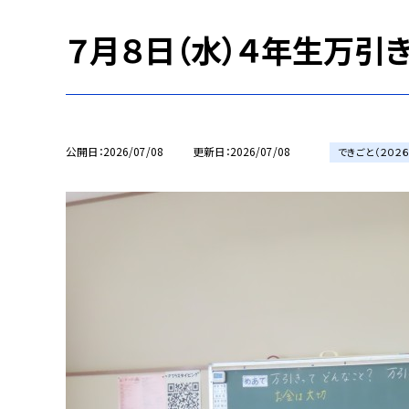
７月８日（水）４年生万引
公開日
2026/07/08
更新日
2026/07/08
できごと（２０２６