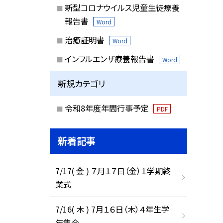
新型コロナウイルス児童生徒療養
報告書
Word
治癒証明書
Word
インフルエンザ療養報告書
Word
新規カテゴリ
令和8年度年間行事予定
PDF
新着記事
7/17( 金 ) ７月１７日（金）１学期終
業式
7/16( 木 ) 7月１６日（木）４年生学
年集会