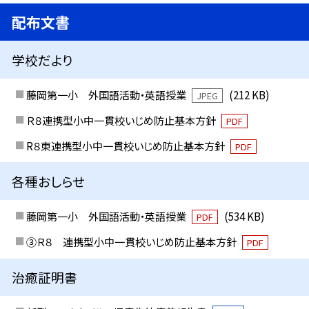
配布文書
学校だより
藤岡第一小 外国語活動・英語授業
(212 KB)
JPEG
Ｒ８連携型小中一貫校いじめ防止基本方針
PDF
R８東連携型小中一貫校いじめ防止基本方針
PDF
各種おしらせ
藤岡第一小 外国語活動・英語授業
(534 KB)
PDF
③Ｒ８ 連携型小中一貫校いじめ防止基本方針
PDF
治癒証明書