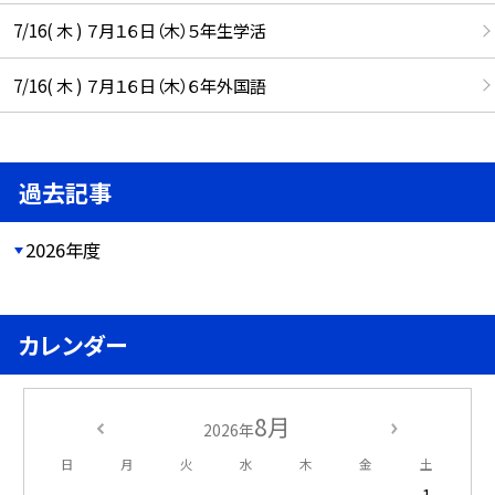
7/16( 木 ) ７月１６日（木）５年生学活
7/16( 木 ) ７月１６日（木）６年外国語
過去記事
2026年度
カレンダー
8月
2026年
日
月
火
水
木
金
土
1