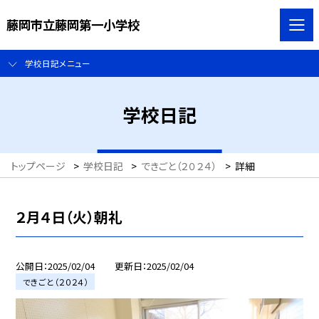
藤岡市立藤岡第一小学校
学校日記メニュー
学校日記
トップページ
>
学校日記
>
できごと（２０２４）
>
詳細
２月４日（火）朝礼
公開日
2025/02/04
更新日
2025/02/04
できごと（２０２４）