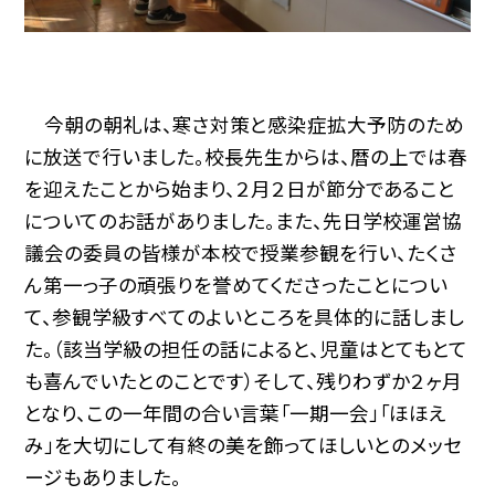
今朝の朝礼は、寒さ対策と感染症拡大予防のため
に放送で行いました。校長先生からは、暦の上では春
を迎えたことから始まり、２月２日が節分であること
についてのお話がありました。また、先日学校運営協
議会の委員の皆様が本校で授業参観を行い、たくさ
ん第一っ子の頑張りを誉めてくださったことについ
て、参観学級すべてのよいところを具体的に話しまし
た。（該当学級の担任の話によると、児童はとてもとて
も喜んでいたとのことです）そして、残りわずか２ヶ月
となり、この一年間の合い言葉「一期一会」「ほほえ
み」を大切にして有終の美を飾ってほしいとのメッセ
ージもありました。