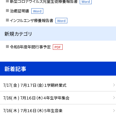
新型コロナウイルス児童生徒療養報告書
Word
治癒証明書
Word
インフルエンザ療養報告書
Word
新規カテゴリ
令和8年度年間行事予定
PDF
新着記事
7/17( 金 ) ７月１７日（金）１学期終業式
7/16( 木 ) 7月１６日（木）４年生学年集会
7/16( 木 ) ７月１６日（木）５年生音楽