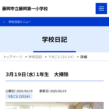
藤岡市立藤岡第一小学校
学校日記メニュー
学校日記
トップページ
>
学校日記
>
できごと（２０２４）
>
詳細
３月１９日（水）１年生 大掃除
公開日
2025/03/19
更新日
2025/03/19
できごと（２０２４）