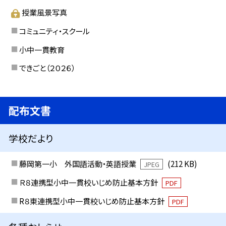
授業風景写真
コミュニティ・スクール
小中一貫教育
できごと（２０２６）
配布文書
学校だより
藤岡第一小 外国語活動・英語授業
(212 KB)
JPEG
Ｒ８連携型小中一貫校いじめ防止基本方針
PDF
R８東連携型小中一貫校いじめ防止基本方針
PDF