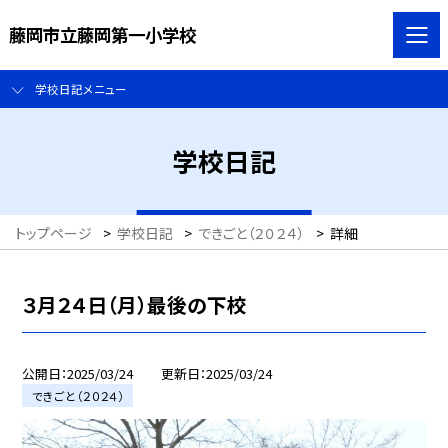
藤岡市立藤岡第一小学校
学校日記メニュー
学校日記
トップページ
>
学校日記
>
できごと（２０２４）
>
詳細
３月２４日（月）最後の下校
公開日
2025/03/24
更新日
2025/03/24
できごと（２０２４）