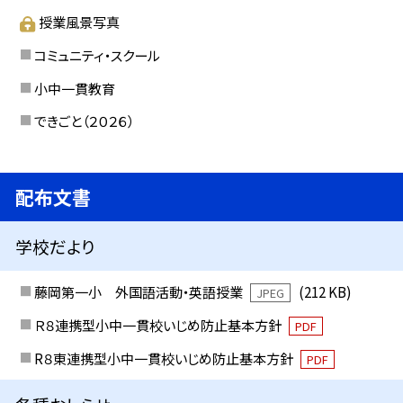
授業風景写真
コミュニティ・スクール
小中一貫教育
できごと（２０２６）
配布文書
学校だより
藤岡第一小 外国語活動・英語授業
(212 KB)
JPEG
Ｒ８連携型小中一貫校いじめ防止基本方針
PDF
R８東連携型小中一貫校いじめ防止基本方針
PDF