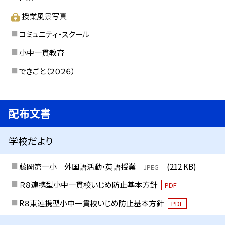
授業風景写真
コミュニティ・スクール
小中一貫教育
できごと（２０２６）
配布文書
学校だより
藤岡第一小 外国語活動・英語授業
(212 KB)
JPEG
Ｒ８連携型小中一貫校いじめ防止基本方針
PDF
R８東連携型小中一貫校いじめ防止基本方針
PDF