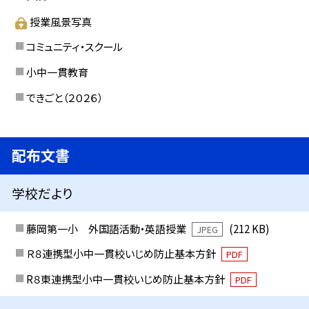
授業風景写真
コミュニティ・スクール
小中一貫教育
できごと（２０２６）
配布文書
学校だより
藤岡第一小 外国語活動・英語授業
(212 KB)
JPEG
Ｒ８連携型小中一貫校いじめ防止基本方針
PDF
R８東連携型小中一貫校いじめ防止基本方針
PDF