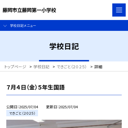
藤岡市立藤岡第一小学校
学校日記メニュー
学校日記
トップページ
>
学校日記
>
できごと（２０２５）
>
詳細
７月４日（金）５年生国語
公開日
2025/07/04
更新日
2025/07/04
できごと（２０２５）