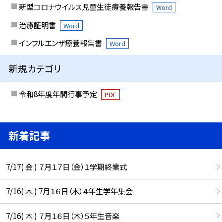
新型コロナウイルス児童生徒療養報告書
Word
治癒証明書
Word
インフルエンザ療養報告書
Word
新規カテゴリ
令和8年度年間行事予定
PDF
新着記事
7/17( 金 ) ７月１７日（金）１学期終業式
7/16( 木 ) 7月１６日（木）４年生学年集会
7/16( 木 ) ７月１６日（木）５年生音楽