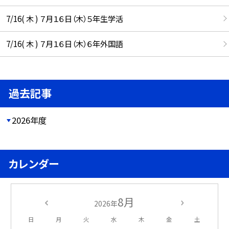
7/16( 木 ) ７月１６日（木）５年生学活
7/16( 木 ) ７月１６日（木）６年外国語
過去記事
2026年度
カレンダー
8月
2026年
日
月
火
水
木
金
土