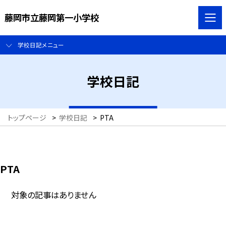
藤岡市立藤岡第一小学校
学校日記メニュー
学校日記
トップページ
>
学校日記
>
PTA
PTA
対象の記事はありません