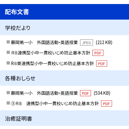
配布文書
学校だより
藤岡第一小 外国語活動・英語授業
(212 KB)
JPEG
Ｒ８連携型小中一貫校いじめ防止基本方針
PDF
R８東連携型小中一貫校いじめ防止基本方針
PDF
各種おしらせ
藤岡第一小 外国語活動・英語授業
(534 KB)
PDF
③Ｒ８ 連携型小中一貫校いじめ防止基本方針
PDF
治癒証明書