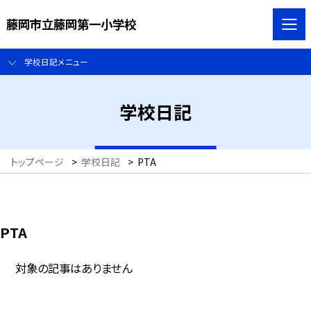
藤岡市立藤岡第一小学校
学校日記メニュー
学校日記
トップページ
>
学校日記
>
PTA
PTA
対象の記事はありません