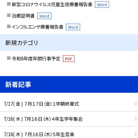
新型コロナウイルス児童生徒療養報告書
Word
治癒証明書
Word
インフルエンザ療養報告書
Word
新規カテゴリ
令和8年度年間行事予定
PDF
新着記事
7/17( 金 ) ７月１７日（金）１学期終業式
7/16( 木 ) 7月１６日（木）４年生学年集会
7/16( 木 ) ７月１６日（木）５年生音楽