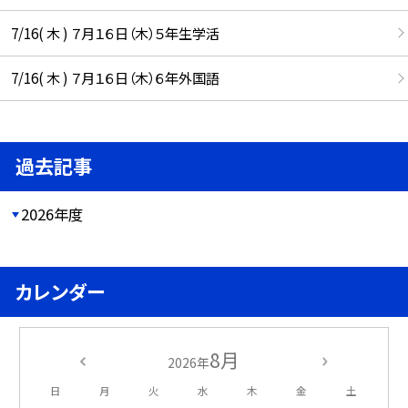
7/16( 木 ) ７月１６日（木）５年生学活
7/16( 木 ) ７月１６日（木）６年外国語
過去記事
2026年度
カレンダー
8月
2026年
日
月
火
水
木
金
土