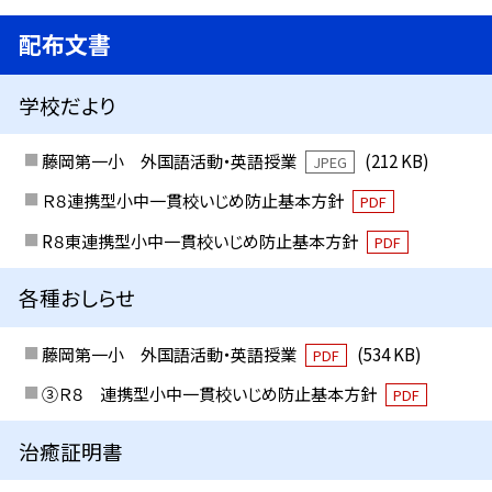
配布文書
学校だより
藤岡第一小 外国語活動・英語授業
(212 KB)
JPEG
Ｒ８連携型小中一貫校いじめ防止基本方針
PDF
R８東連携型小中一貫校いじめ防止基本方針
PDF
各種おしらせ
藤岡第一小 外国語活動・英語授業
(534 KB)
PDF
③Ｒ８ 連携型小中一貫校いじめ防止基本方針
PDF
治癒証明書