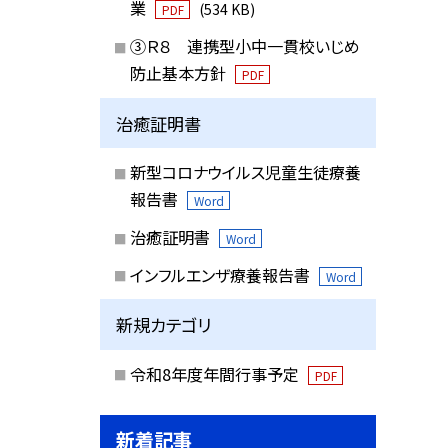
業
(534 KB)
PDF
③Ｒ８ 連携型小中一貫校いじめ
防止基本方針
PDF
治癒証明書
新型コロナウイルス児童生徒療養
報告書
Word
治癒証明書
Word
インフルエンザ療養報告書
Word
新規カテゴリ
令和8年度年間行事予定
PDF
新着記事