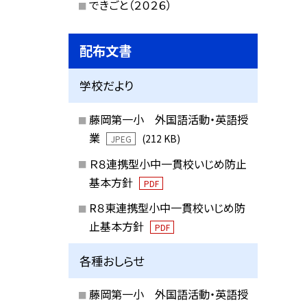
できごと（２０２６）
配布文書
学校だより
藤岡第一小 外国語活動・英語授
業
(212 KB)
JPEG
Ｒ８連携型小中一貫校いじめ防止
基本方針
PDF
R８東連携型小中一貫校いじめ防
止基本方針
PDF
各種おしらせ
藤岡第一小 外国語活動・英語授