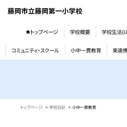
藤岡市立藤岡第一小学校
トップページ
学校概要
学校生活(
コミュニティ・スクール
小中一貫教育
東連
トップページ
>
学校日記
>
小中一貫教育