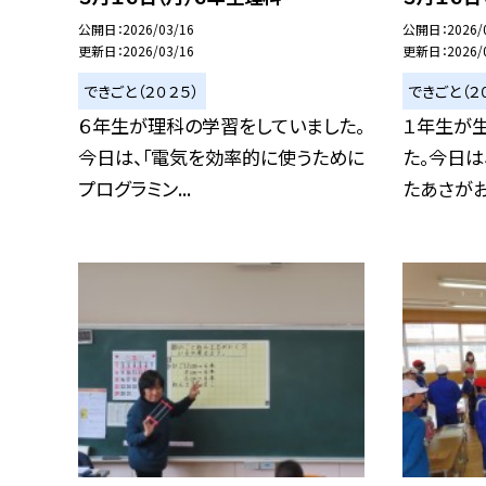
公開日
2026/03/16
公開日
2026/
更新日
2026/03/16
更新日
2026/
できごと（２０２５）
できごと（２
６年生が理科の学習をしていました。
１年生が
今日は、「電気を効率的に使うために
た。今日
プログラミン...
たあさがお