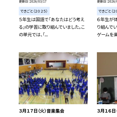
更新日
2026/03/17
更新日
2026/
できごと（２０２５）
できごと（２
５年生は国語で「あなたはどう考え
６年生が
る」の学習に取り組んでいました。こ
り組んでい
の単元では、「...
ゲームを楽し
３月１７日（火）音楽集会
３月１６日