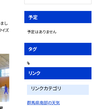
予定
まし
クイズ
予定はありません
タグ
リンク
リンクカテゴリ
群馬県南部の天気
習