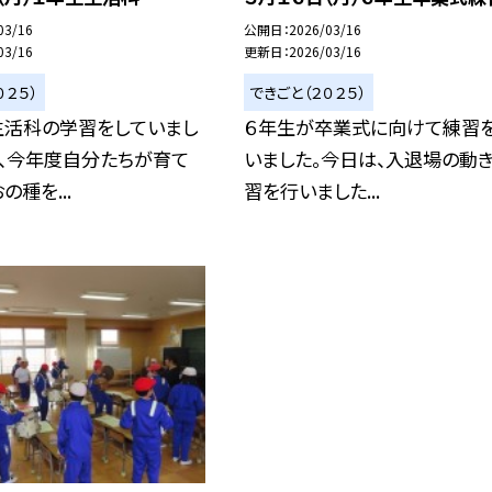
03/16
公開日
2026/03/16
03/16
更新日
2026/03/16
０２５）
できごと（２０２５）
生活科の学習をしていまし
６年生が卒業式に向けて練習
は、今年度自分たちが育て
いました。今日は、入退場の動
の種を...
習を行いました...