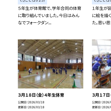
できごと（２０２５）
できごと（２
５年生が体育館で、学年合同の体育
１年生が
に取り組んでいました。今日はみん
に絵を描
なでフォークダン...
た。思い思い
３月１８日（金）４年生体育
３月１７日
公開日
2026/03/18
公開日
2026/
更新日
2026/03/18
更新日
2026/