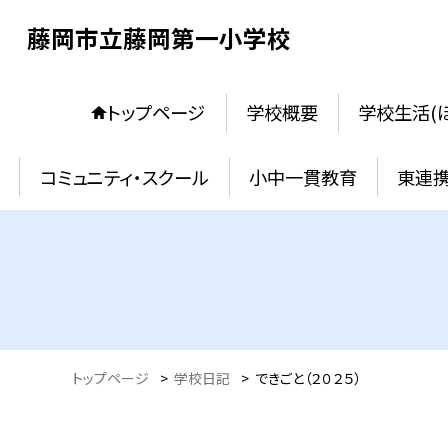
藤岡市立藤岡第一小学校
トップページ
学校概要
学校生活(
コミュニティ・スクール
小中一貫教育
東連
トップページ
>
学校日記
>
できごと（２０２５）