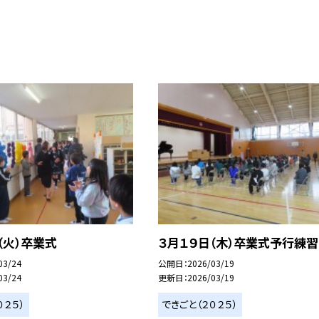
（火）卒業式
３月１９日（木）卒業式予行練習
03/24
公開日
2026/03/19
03/24
更新日
2026/03/19
０２５）
できごと（２０２５）