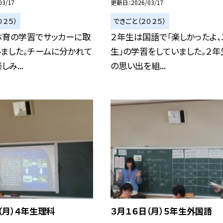
03/17
更新日
2026/03/17
０２５）
できごと（２０２５）
体育の学習でサッカーに取
２年生は国語で「楽しかったよ、
ました。チームに分かれて
生」の学習をしていました。２年
み...
の思い出を組...
（月）４年生理科
３月１６日（月）５年生外国語