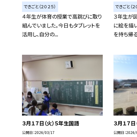
できごと（２０２５）
できごと（２
４年生が体育の授業で高跳びに取り
３年生が
組んでいました。今日もタブレットを
に絵を描
活用し、自分の...
を持ち帰るた
３月１７日（火）５年生国語
３月１７日
公開日
2026/03/17
公開日
2026/