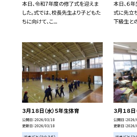
本日、令和7年度の修了式を迎えま
本日、６年
した。式では、校長先生より子どもた
式に先立
ちに向けて、こ...
下級生との別
３月１８日（水）５年生体育
３月１８日
公開日
2026/03/18
公開日
2026/
更新日
2026/03/18
更新日
2026/