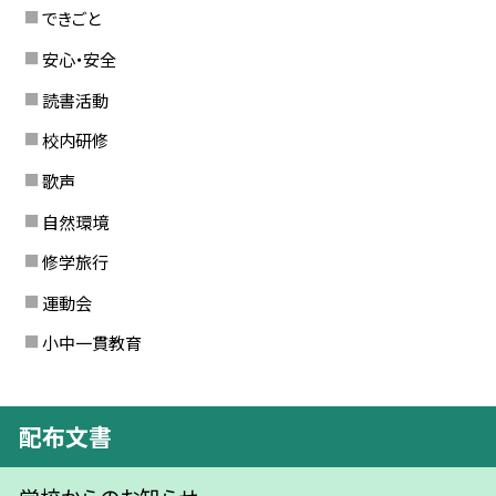
できごと
安心・安全
読書活動
校内研修
歌声
自然環境
修学旅行
運動会
小中一貫教育
配布文書