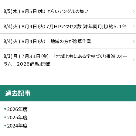
8/5( 水 ) ８月５日（水） とらいアングルの集い
8/4( 火 ) ８月４日（火）７月ＨＰアクセス数（昨年同月比）約５．１倍
8/4( 火 ) ８月４日（火） 地域の方が除草作業
8/3( 月 ) ７月３１日（金） 「地域と共にある学校づくり推進フォー
ラム ２０２６群馬」開催
過去記事
2026年度
2025年度
2024年度