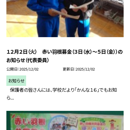
１２月２日（火） 赤い羽根募金（３日（水）～５日（金））の
お知らせ（代表委員）
公開日
2025/12/02
更新日
2025/12/02
お知らせ
保護者の皆さんには、学校だより「かんな１６」でもお知
ら...