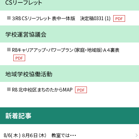
CSリーフレット
３R8 CSリーフレット 表中一体版 決定稿0331 (1)
PDF
学校運営協議会
R8キャリアアップ・パワープラン（家庭・地域版）Ａ４裏表
PDF
地域学校協働活動
R8 北中校区まちのたからMAP
PDF
新着記事
8/6( 木 ) ８月６日（木） 教室では・・・