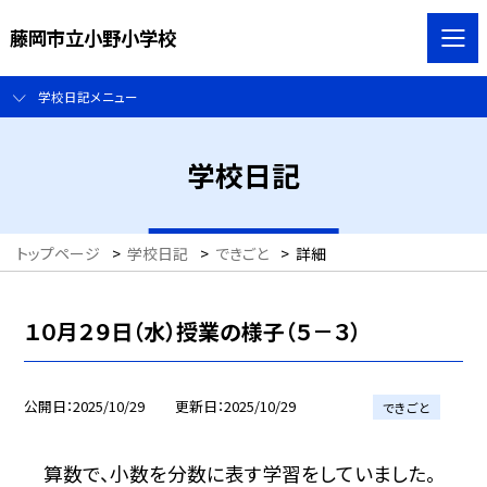
藤岡市立小野小学校
学校日記メニュー
学校日記
トップページ
>
学校日記
>
できごと
>
詳細
１０月２９日（水）授業の様子（５－３）
公開日
2025/10/29
更新日
2025/10/29
できごと
算数で、小数を分数に表す学習をしていました。