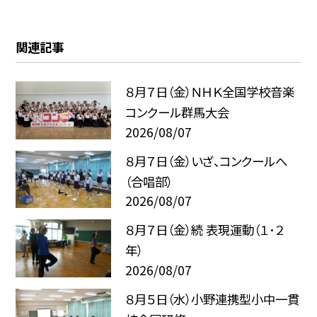
関連記事
８月７日（金）ＮＨＫ全国学校音楽
コンクール群馬大会
2026/08/07
８月７日（金）いざ、コンクールへ
（合唱部）
2026/08/07
８月７日（金）続 表現運動（１･２
年）
2026/08/07
８月５日（水）小野連携型小中一貫