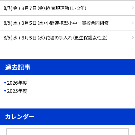
8/7( 金 ) ８月７日（金）続 表現運動（１･２年）
8/5( 水 ) ８月５日（水）小野連携型小中一貫校合同研修
8/5( 水 ) ８月５日（水）花壇の手入れ（更生保護女性会）
過去記事
2026年度
2025年度
カレンダー