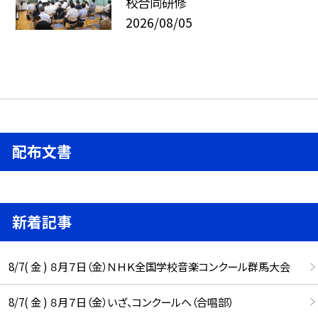
校合同研修
2026/08/05
配布文書
新着記事
8/7( 金 ) ８月７日（金）ＮＨＫ全国学校音楽コンクール群馬大会
8/7( 金 ) ８月７日（金）いざ、コンクールへ（合唱部）