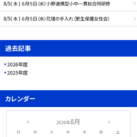
8/5( 水 ) ８月５日（水）小野連携型小中一貫校合同研修
8/5( 水 ) ８月５日（水）花壇の手入れ（更生保護女性会）
過去記事
2026年度
2025年度
カレンダー
8月
2026年
日
月
火
水
木
金
土