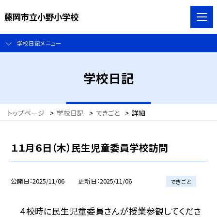
藤岡市立小野小学校
学校日記メニュー
学校日記
トップページ
>
学校日記
>
できごと
>
詳細
１１月６日（木）民生児童委員学校訪問
公開日
2025/11/06
更新日
2025/11/06
できごと
４校時に民生児童委員さんが授業参観してくださ