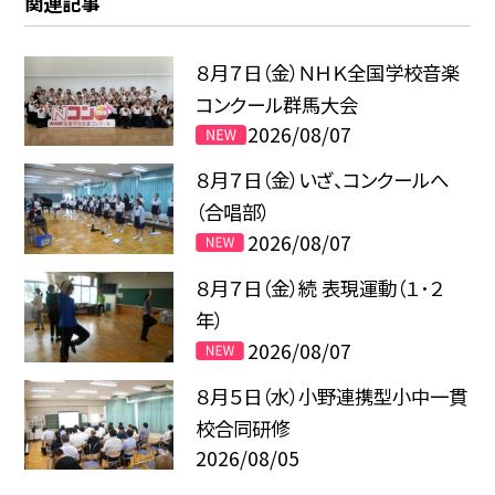
関連記事
８月７日（金）ＮＨＫ全国学校音楽
コンクール群馬大会
2026/08/07
８月７日（金）いざ、コンクールへ
（合唱部）
2026/08/07
８月７日（金）続 表現運動（１･２
年）
2026/08/07
８月５日（水）小野連携型小中一貫
校合同研修
2026/08/05