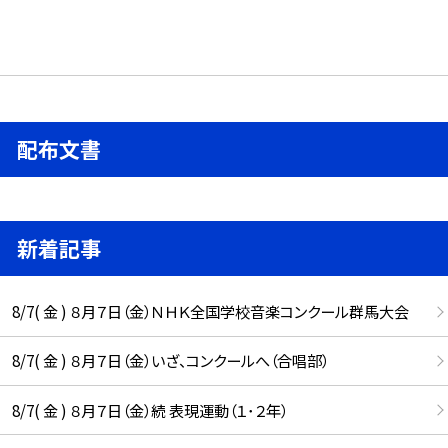
配布文書
新着記事
8/7( 金 ) ８月７日（金）ＮＨＫ全国学校音楽コンクール群馬大会
8/7( 金 ) ８月７日（金）いざ、コンクールへ（合唱部）
8/7( 金 ) ８月７日（金）続 表現運動（１･２年）