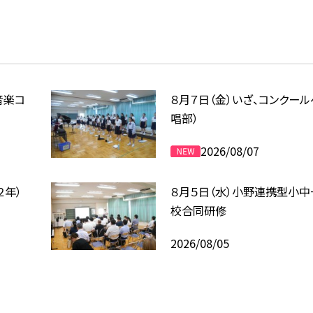
音楽コ
８月７日（金）いざ、コンクール
唱部）
2026/08/07
２年）
８月５日（水）小野連携型小中
校合同研修
2026/08/05