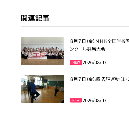
関連記事
８月７日（金）ＮＨＫ全国学校
ンクール群馬大会
2026/08/07
８月７日（金）続 表現運動（１･
2026/08/07