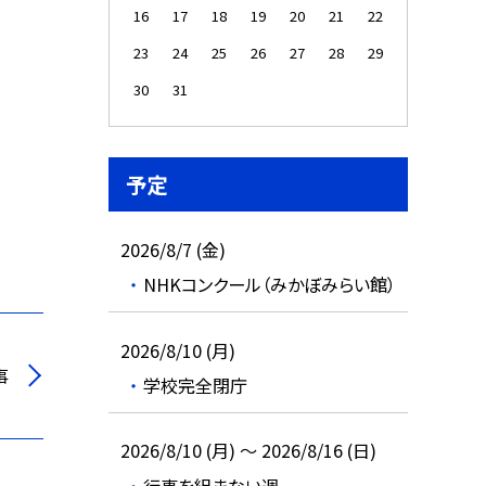
16
17
18
19
20
21
22
23
24
25
26
27
28
29
30
31
予定
2026/8/7 (金)
NHKコンクール（みかぼみらい館）
2026/8/10 (月)
事
学校完全閉庁
2026/8/10 (月) ～ 2026/8/16 (日)
行事を組まない週