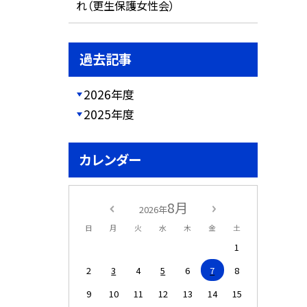
れ（更生保護女性会）
過去記事
2026年度
2025年度
カレンダー
8月
2026年
日
月
火
水
木
金
土
1
2
3
4
5
6
7
8
9
10
11
12
13
14
15