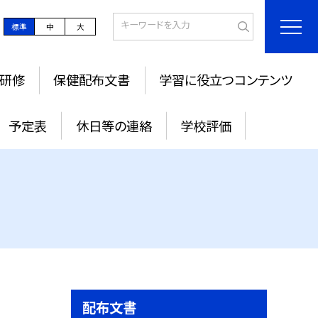
標準
中
大
研修
保健配布文書
学習に役立つコンテンツ
予定表
休日等の連絡
学校評価
配布文書