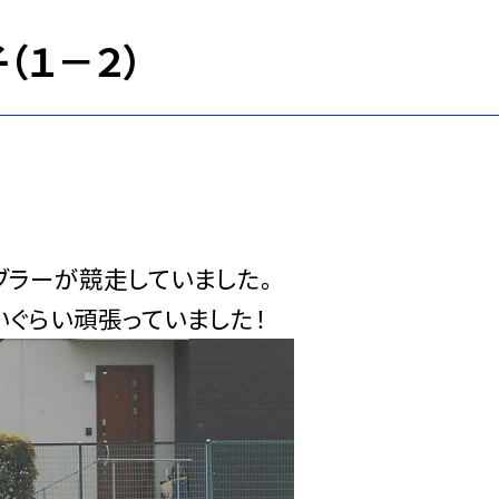
（１－２）
ラーが競走していました。
ぐらい頑張っていました！