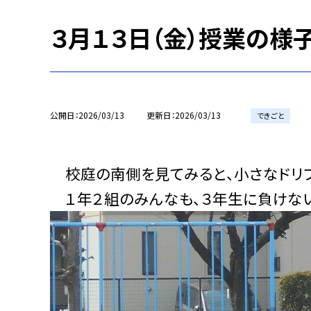
３月１３日（金）授業の様子
公開日
2026/03/13
更新日
2026/03/13
できごと
校庭の南側を見てみると、小さなドリブ
１年２組のみんなも、３年生に負けない