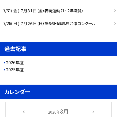
7/31( 金 ) ７月３１日（金）表現運動（１･２年職員）
7/26( 日 ) ７月２６日（日）第６６回群馬県合唱コンクール
過去記事
2026年度
2025年度
カレンダー
8月
2026年