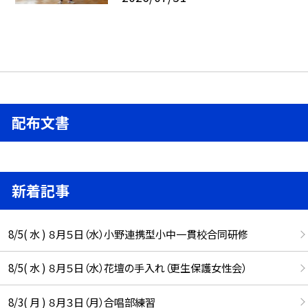
配布文書
新着記事
8/5( 水 ) ８月５日（水）小野連携型小中一貫校合同研修
8/5( 水 ) ８月５日（水）花壇の手入れ（更生保護女性会）
8/3( 月 ) ８月３日（月）合唱部練習