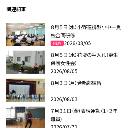
関連記事
８月５日（水）小野連携型小中一貫
校合同研修
2026/08/05
８月５日（水）花壇の手入れ（更生
保護女性会）
2026/08/05
８月３日（月）合唱部練習
2026/08/03
７月３１日（金）表現運動（１･２年
職員）
2026/07/31