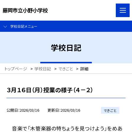
藤岡市立小野小学校
学校日記メニュー
学校日記
トップページ
>
学校日記
>
できごと
>
詳細
３月１６日（月）授業の様子（４－２）
公開日
2026/03/16
更新日
2026/03/16
できごと
音楽で「木管楽器の特ちょうを見つけよう」をめあ