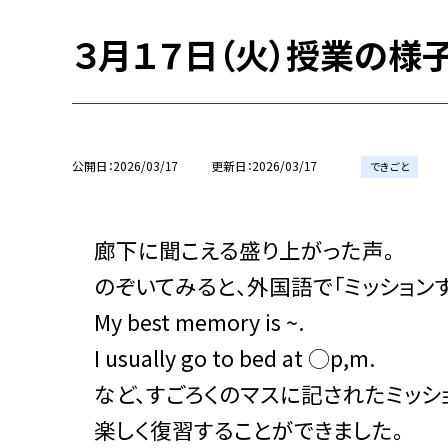
３月１７日（火）授業の様子
公開日
2026/03/17
更新日
2026/03/17
できごと
廊下に聞こえる盛り上がった声。
のぞいてみると、外国語で「ミッションす
My best memory is ~.
I usually go to bed at ◯p,m.
など、すごろくのマスに記されたミッシ
楽しく復習することができました。