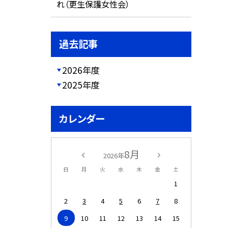
れ（更生保護女性会）
過去記事
2026年度
2025年度
カレンダー
8月
2026年
日
月
火
水
木
金
土
1
2
3
4
5
6
7
8
9
10
11
12
13
14
15