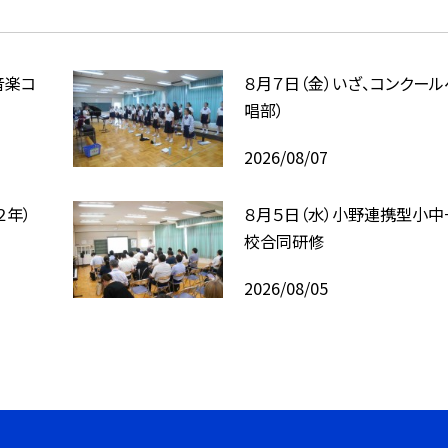
音楽コ
８月７日（金）いざ、コンクール
唱部）
2026/08/07
２年）
８月５日（水）小野連携型小中
校合同研修
2026/08/05