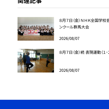
関連記事
８月７日（金）ＮＨＫ全国学校
ンクール群馬大会
2026/08/07
８月７日（金）続 表現運動（１･
2026/08/07