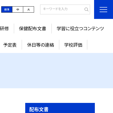
標準
中
大
研修
保健配布文書
学習に役立つコンテンツ
予定表
休日等の連絡
学校評価
配布文書