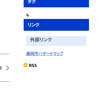
タグ
リンク
外部リンク
藤岡市ハザードマップ
RSS
事