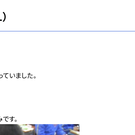
）
ていました。
です。