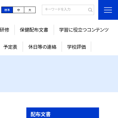
標準
中
大
研修
保健配布文書
学習に役立つコンテンツ
予定表
休日等の連絡
学校評価
配布文書