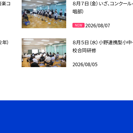
音楽コ
８月７日（金）いざ、コンクール
唱部）
2026/08/07
２年）
８月５日（水）小野連携型小中
校合同研修
2026/08/05