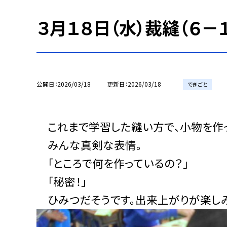
３月１８日（水）裁縫（６－１
公開日
2026/03/18
更新日
2026/03/18
できごと
これまで学習した縫い方で、小物を作っ
みんな真剣な表情。
「ところで何を作っているの？」
「秘密！」
ひみつだそうです。出来上がりが楽しみ